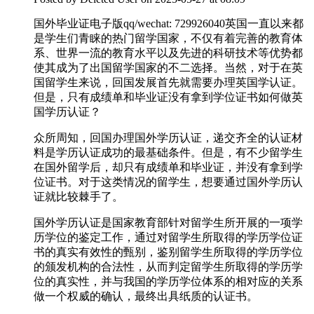
国外毕业证电子版qq/wechat: 729926040英国一直以来都
是学生们青睐的热门留学国家，不仅有着完善的教育体
系、世界一流的教育水平以及先进的科研技术等优势都
使其成为了出国留学国家的不二选择。当然，对于在英
国留学生来说，回国发展首先就需要办理英国学认证。
但是，只有成绩单和毕业证没有拿到学位证书如何做英
国学历认证？
众所周知，回国办理国外学历认证，递交齐全的认证材
料是学历认证成功的最基础条件。但是，有不少留学生
在国外留学后，却只有成绩单和毕业证，并没有拿到学
位证书。对于这类情况的留学生，想要通过国外学历认
证就比较棘手了。
国外学历认证是国家教育部针对留学生所开展的一项学
历学位的鉴定工作，通过对留学生所取得的学历学位证
书的真实有效性的甄别，鉴别留学生所取得的学历学位
的颁发机构的合法性，从而判定留学生所取得的学历学
位的真实性，并与我国的学历学位体系的相对应的关系
做一个权威的确认，最终出具纸质的认证书。