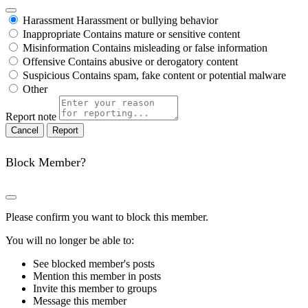
Harassment
Harassment or bullying behavior
Inappropriate
Contains mature or sensitive content
Misinformation
Contains misleading or false information
Offensive
Contains abusive or derogatory content
Suspicious
Contains spam, fake content or potential malware
Other
Report note
Report
Block Member?
Please confirm you want to block this member.
You will no longer be able to:
See blocked member's posts
Mention this member in posts
Invite this member to groups
Message this member