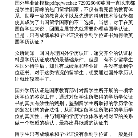
国外毕业证模板pdfqq/wechat: 729926040英国一直以来都
是学生们青睐的热门留学国家，不仅有着完善的教育体
系、世界一流的教育水平以及先进的科研技术等优势都
使其成为了出国留学国家的不二选择。当然，对于在英
国留学生来说，回国发展首先就需要办理英国学认证。
但是，只有成绩单和毕业证没有拿到学位证书如何做英
国学历认证？
众所周知，回国办理国外学历认证，递交齐全的认证材
料是学历认证成功的最基础条件。但是，有不少留学生
在国外留学后，却只有成绩单和毕业证，并没有拿到学
位证书。对于这类情况的留学生，想要通过国外学历认
证就比较棘手了。
国外学历认证是国家教育部针对留学生所开展的一项学
历学位的鉴定工作，通过对留学生所取得的学历学位证
书的真实有效性的甄别，鉴别留学生所取得的学历学位
的颁发机构的合法性，从而判定留学生所取得的学历学
位的真实性，并与我国的学历学位体系的相对应的关系
做一个权威的确认，最终出具纸质的认证书。
留学生只有成绩单和毕业证没有拿到学位证，一般是挂