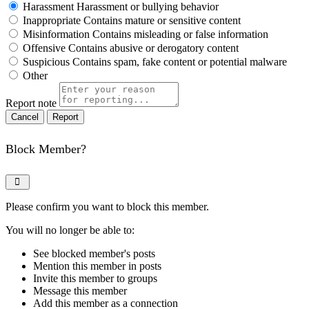
Harassment
Harassment or bullying behavior
Inappropriate
Contains mature or sensitive content
Misinformation
Contains misleading or false information
Offensive
Contains abusive or derogatory content
Suspicious
Contains spam, fake content or potential malware
Other
Report note
Report
Block Member?
Please confirm you want to block this member.
You will no longer be able to:
See blocked member's posts
Mention this member in posts
Invite this member to groups
Message this member
Add this member as a connection