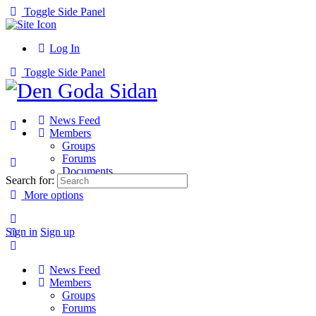
Toggle Side Panel
Log In
Toggle Side Panel
News Feed
Members
Groups
Forums
Documents
Search for:
More options
Sign in
Sign up
News Feed
Members
Groups
Forums