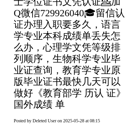
士学位证书文凭认证💁加
Q微信729926040🎓留信认
证办理入职要多久，语言
学专业本科成绩单丢失怎
么办，心理学文凭等级排
列顺序，生物科学专业毕
业证查询，教育学专业原
版毕业证书最快几天可以
做好《教育部学 历认 证》
国外成绩 单
Posted by
Deleted User
on 2025-05-28 at 08:15