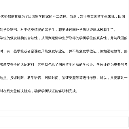
科研技术等优势都使其成为了出国留学国家的不二选择。当然，对于在英国留学生来说，回国
到学位证书。对于这类情况的留学生，想要通过国外学历认证就比较棘手了。
学位的颁发机构的合法性，从而判定留学生所取得的学历学位的真实性，并与我国的
时，有一些学校或者是课程只能颁发毕业证，并不能颁发学位证，例如远程教育、部
求递交齐全的认证材料，其中就包括了国外留学所获的学位证。学位证作为重要的考
地点、授课时限、教学语言、居留时间、签证类型等等进行考察。所以，只要满足一
24小时在线为您解决疑难，确保学历认证能够顺利完成。