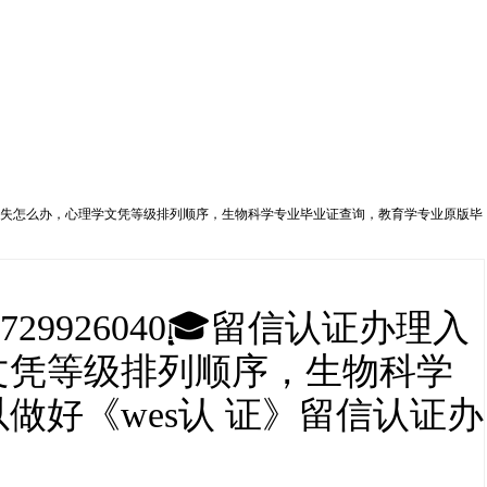
绩单丢失怎么办，心理学文凭等级排列顺序，生物科学专业毕业证查询，教育学专业原版毕
926040🎓留信认证办理入
文凭等级排列顺序，生物科学
好《wes认 证》留信认证办