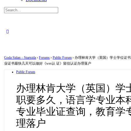
Search
for:
Close
search
Goda Sidan – Startsida
›
Forums
›
Public Forum
›
办理林肯大学（英国）学士学位证书文
业证书最快几天可以做好《wes认 证》留信认证办理落户
Public Forum
办理林肯大学（英国）学士学
职要多久，语言学专业本
专业毕业证查询，教育学专
理落户