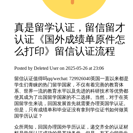
真是留学认证，留信留才
认证《国外成绩单原件怎
么打印》留信认证流程
Posted by
Deleted User
on 2025-05-26 at 23:06
留信认证值得吗qq/wechat: 729926040英国一直以来都是
学生们青睐的热门留学国家，不仅有着完善的教育体
系、世界一流的教育水平以及先进的科研技术等优势都
使其成为了出国留学国家的不二选择。当然，对于在英
国留学生来说，回国发展首先就需要办理英国学认证。
但是，只有成绩单和毕业证没有拿到学位证书如何做英
国学历认证？
众所周知，回国办理国外学历认证，递交齐全的认证材