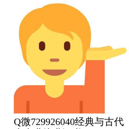
Q微729926040经典与古代