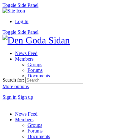
Toggle Side Panel
Log In
Toggle Side Panel
News Feed
Members
Groups
Forums
Documents
Search for:
More options
Sign in
Sign up
News Feed
Members
Groups
Forums
Documents