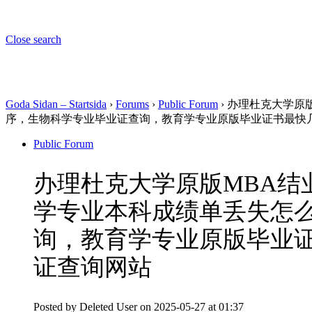
Close search
Goda Sidan – Startsida
›
Forums
›
Public Forum
›
办理杜克大学原版
序，生物科学专业毕业证查询，教育学专业原版毕业证书最快
Public Forum
办理杜克大学原版MBA结业
学专业本科成绩单丢失怎
询，教育学专业原版毕业
证查询网站
Posted by
Deleted User
on 2025-05-27 at 01:37