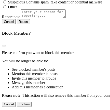
Suspicious
Contains spam, fake content or potential malware
Other
Report note
Report
Block Member?
Please confirm you want to block this member.
You will no longer be able to:
See blocked member's posts
Mention this member in posts
Invite this member to groups
Message this member
Add this member as a connection
Please note:
This action will also remove this member from your conne
Confirm