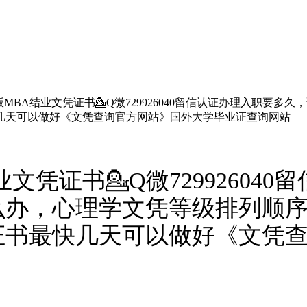
MBA结业文凭证书💁Q微729926040留信认证办理入职要
几天可以做好《文凭查询官方网站》国外大学毕业证查询网站
文凭证书💁Q微72992604
么办，心理学文凭等级排列顺
证书最快几天可以做好《文凭