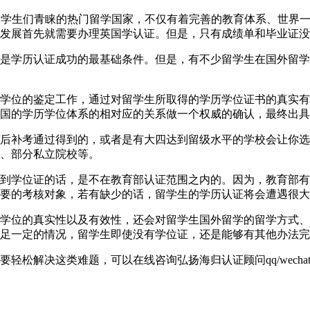
英国一直以来都是学生们青睐的热门留学国家，不仅有着完善的教育体系
发展首先就需要办理英国学认证。但是，只有成绩单和毕业证没
是学历认证成功的最基础条件。但是，有不少留学生在国外留学
学位的鉴定工作，通过对留学生所取得的学历学位证书的真实有
国的学历学位体系的相对应的关系做一个权威的确认，最终出具
后补考通过得到的，或者是有大四达到留级水平的学校会让你选
、部分私立院校等。
到学位证的话，是不在教育部认证范围之内的。因为，教育部有
要的考核对象，若有缺少的话，留学生的学历认证将会遭遇很大
学位的真实性以及有效性，还会对留学生国外留学的留学方式、
足一定的情况，留学生即使没有学位证，还是能够有其他办法完
解决这类难题，可以在线咨询弘扬海归认证顾问qq/wechat: 