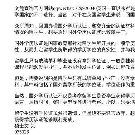
文凭查询官方网站qq/wechat: 729926040
学国家的不二选择。当然，对于在英国留学生来说，回国
众所周知，回国办理国外学历认证，递交齐全的认证材料
情况的留学生，想要通过国外学历认证就比较棘手了。
国外学历认证是国家教育部针对留学生所开展的一项学历
性，从而判定留学生所取得的学历学位的真实性，并与我
留学生只有成绩单和毕业证没有拿到学位证，一般是挂科
课程只能颁发毕业证，并不能颁发学位证，例如远程教育
但是，需要说明的是留学生只有成绩单和毕业证，没有拿
料，其中就包括了国外留学所获的学位证。学位证作为重
当然，国外学历认证不仅是考察留学生是否毕业获得学历
语言、居留时间、签证类型等等进行考察。所以，只要满
留学生没有学位证虽然很遗憾，但是绝不要轻言放弃。想要轻松
确保学历认证能够顺利完成。
硕士文 凭
075026