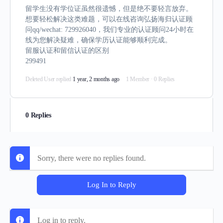
留学生没有学位证虽然很遗憾，但是绝不要轻言放弃。
想要轻松解决这类难题，可以在线咨询弘扬海归认证顾
问qq/wechat: 729926040，我们专业的认证顾问24小时在
线为您解决疑难，确保学历认证能够顺利完成。
留服认证和留信认证的区别
299491
Deleted User
replied
1 year, 2 months ago
1 Member
·
0 Replies
0 Replies
Sorry, there were no replies found.
Log In to Reply
Log in to reply.