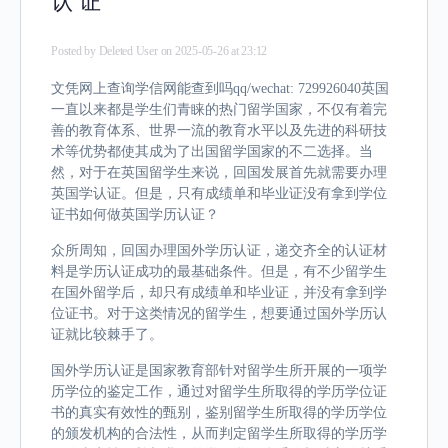
认 证
Posted by
Deleted User
on 2025-05-26 at 23:12
文凭网上查询学信网能查到吗qq/wechat: 729926040英国
一直以来都是学生们青睐的热门留学国家，不仅有着完
善的教育体系、世界一流的教育水平以及先进的科研技
术等优势都使其成为了出国留学国家的不二选择。当
然，对于在英国留学生来说，回国发展首先就需要办理
英国学认证。但是，只有成绩单和毕业证没有拿到学位
证书如何做英国学历认证？
众所周知，回国办理国外学历认证，递交齐全的认证材
料是学历认证成功的最基础条件。但是，有不少留学生
在国外留学后，却只有成绩单和毕业证，并没有拿到学
位证书。对于这类情况的留学生，想要通过国外学历认
证就比较棘手了。
国外学历认证是国家教育部针对留学生所开展的一项学
历学位的鉴定工作，通过对留学生所取得的学历学位证
书的真实有效性的甄别，鉴别留学生所取得的学历学位
的颁发机构的合法性，从而判定留学生所取得的学历学