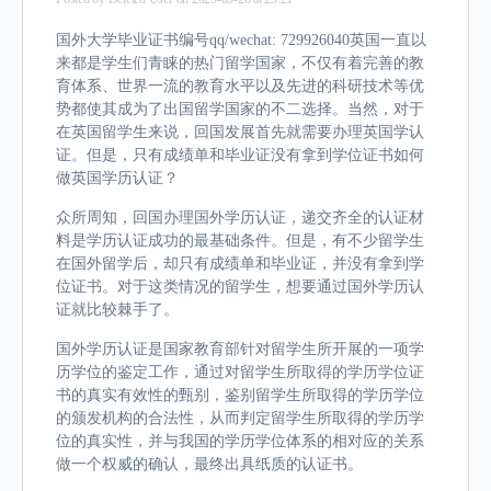
国外大学毕业证书编号qq/wechat: 729926040英国一直以
来都是学生们青睐的热门留学国家，不仅有着完善的教
育体系、世界一流的教育水平以及先进的科研技术等优
势都使其成为了出国留学国家的不二选择。当然，对于
在英国留学生来说，回国发展首先就需要办理英国学认
证。但是，只有成绩单和毕业证没有拿到学位证书如何
做英国学历认证？
众所周知，回国办理国外学历认证，递交齐全的认证材
料是学历认证成功的最基础条件。但是，有不少留学生
在国外留学后，却只有成绩单和毕业证，并没有拿到学
位证书。对于这类情况的留学生，想要通过国外学历认
证就比较棘手了。
国外学历认证是国家教育部针对留学生所开展的一项学
历学位的鉴定工作，通过对留学生所取得的学历学位证
书的真实有效性的甄别，鉴别留学生所取得的学历学位
的颁发机构的合法性，从而判定留学生所取得的学历学
位的真实性，并与我国的学历学位体系的相对应的关系
做一个权威的确认，最终出具纸质的认证书。