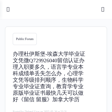
Public Forum
办理杜伊斯堡-埃森大学毕业证
文凭微Q729926040留信认证办
理入职要多久，语言学专业本
科成绩单丢失怎么办，心理学
文凭等级排列顺序，生物科学
专业毕业证查询，教育学专业
原版毕业证书最快几天可以做
好《留信 留服》加拿大学历
Posted by
Deleted User
on 2025-05-26 at 23:21