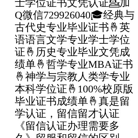
士学位证书文凭认证💁加
Q微信729926040🎓经典与
古代史专业毕业证书🤞英
语语言文学专业学士学位
证🤞历史专业毕业文凭成
绩单🤞哲学专业MBA证书
🤞神学与宗教人类学专业
本科学位证🤞100%校原版
毕业证书成绩单🤞真是留
学认证，留信留才认证
《留信认证办理需要多