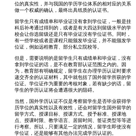
位的真实性，并与我国的学历学位体系的相对应的关系
做一个权威的确认，最终出具纸质的认证书。
留学生只有成绩单和毕业证没有拿到学位证，一般是挂
科后补考通过得到的，或者是有大四达到留级水平的学
校会让你选留级还是只有毕业证没有学位证书。同时，
有一些学校或者是课程只能颁发毕业证，并不能颁发学
位证，例如远程教育、部分私立院校等。
但是，需要说明的是留学生只有成绩单和毕业证，没有
拿到学位证的话，是不在教育部认证范围之内的。因
为，教育部有明确规定，留学生在办理学历认证时要求
递交齐全的认证材料，其中就包括了国外留学所获的学
位证。学位证作为重要的考核对象，若有缺少的话，留
学生的学历认证将会遭遇很大的阻碍。
当然，国外学历认证不仅是考察留学生是否毕业获得学
历学位的真实性以及有效性，还会对留学生国外留学的
留学方式、授课目标、授课方式、授予标准、授课地
点、授课时限、教学语言、居留时间、签证类型等等进
行考察。所以，只要满足一定的情况，留学生即使没有
学位证，还是能够有其他办法完成学历认证的。