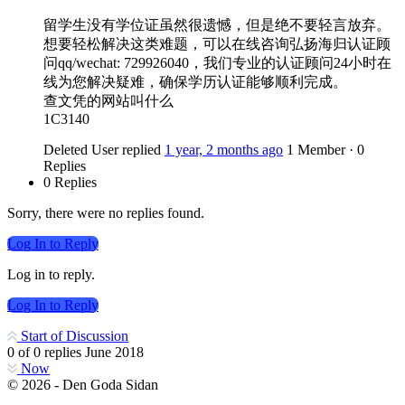
留学生没有学位证虽然很遗憾，但是绝不要轻言放弃。
想要轻松解决这类难题，可以在线咨询弘扬海归认证顾
问qq/wechat: 729926040，我们专业的认证顾问24小时在
线为您解决疑难，确保学历认证能够顺利完成。
查文凭的网站叫什么
1C3140
Deleted User
replied
1 year, 2 months ago
1 Member
·
0
Replies
0 Replies
Sorry, there were no replies found.
Log In to Reply
Log in to reply.
Log In to Reply
Start of Discussion
0
of
0
replies
June 2018
Now
© 2026 - Den Goda Sidan