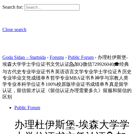
Search for:
Close search
Goda Sidan – Startsida
›
Forums
›
Public Forum
›
办理杜伊斯堡-
埃森大学学士学位证书文凭认证💁加Q微信729926040🎓经典
与古代史专业毕业证书🤞英语语言文学专业学士学位证🤞历史
专业毕业文凭成绩单🤞哲学专业MBA证书🤞神学与宗教人类
学专业本科学位证🤞100%校原版毕业证书成绩单🤞真是留学
认证，留信留才认证《留信认证办理需要多久》留服和留信的
区别
Public Forum
办理杜伊斯堡-埃森大学学