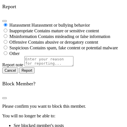
Report
Harassment
Harassment or bullying behavior
Inappropriate
Contains mature or sensitive content
Misinformation
Contains misleading or false information
Offensive
Contains abusive or derogatory content
Suspicious
Contains spam, fake content or potential malware
Other
Report note
Report
Block Member?
Please confirm you want to block this member.
You will no longer be able to:
See blocked member's posts