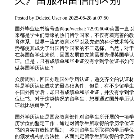
久》留服和留信的区别
Posted by
Deleted User
on 2025-05-28 at 07:50
国外毕业证书编号查询qq/wechat: 729926040英国一直以
来都是学生们青睐的热门留学国家，不仅有着完善的教
育体系、世界一流的教育水平以及先进的科研技术等优
势都使其成为了出国留学国家的不二选择。当然，对于
在英国留学生来说，回国发展首先就需要办理英国学认
证。但是，只有成绩单和毕业证没有拿到学位证书如何
做英国学历认证？
众所周知，回国办理国外学历认证，递交齐全的认证材
料是学历认证成功的最基础条件。但是，有不少留学生
在国外留学后，却只有成绩单和毕业证，并没有拿到学
位证书。对于这类情况的留学生，想要通过国外学历认
证就比较棘手了。
国外学历认证是国家教育部针对留学生所开展的一项学
历学位的鉴定工作，通过对留学生所取得的学历学位证
书的真实有效性的甄别，鉴别留学生所取得的学历学位
的颁发机构的合法性，从而判定留学生所取得的学历学