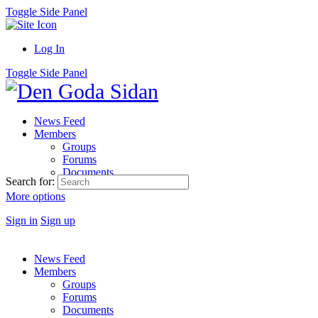
Toggle Side Panel
Log In
Toggle Side Panel
News Feed
Members
Groups
Forums
Documents
Search for:
More options
Sign in
Sign up
News Feed
Members
Groups
Forums
Documents