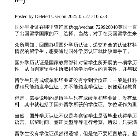
Posted by
Deleted User
on 2025-05-27 at 05:33
国外毕业证在哪里查询真伪qq/wechat: 72992
了出国留学国家的不二选择。当然，对于在英国留学生来
众所周知，回国办理国外学历认证，递交齐全的认证材料
情况的留学生，想要通过国外学历认证就比较棘手了。
国外学历认证是国家教育部针对留学生所开展的一项学历
性，从而判定留学生所取得的学历学位的真实性，并与我
留学生只有成绩单和毕业证没有拿到学位证，一般是挂科
课程只能颁发毕业证，并不能颁发学位证，例如远程教育
但是，需要说明的是留学生只有成绩单和毕业证，没有拿
料，其中就包括了国外留学所获的学位证。学位证作为重
当然，国外学历认证不仅是考察留学生是否毕业获得学历
语言、居留时间、签证类型等等进行考察。所以，只要满
留学生没有学位证虽然很遗憾，但是绝不要轻言放弃。想要轻松