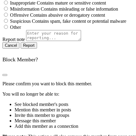
Inappropriate
Contains mature or sensitive content
Misinformation
Contains misleading or false information
Offensive
Contains abusive or derogatory content
Suspicious
Contains spam, fake content or potential malware
Other
Report note
Report
Block Member?
Please confirm you want to block this member.
You will no longer be able to:
See blocked member's posts
Mention this member in posts
Invite this member to groups
Message this member
Add this member as a connection