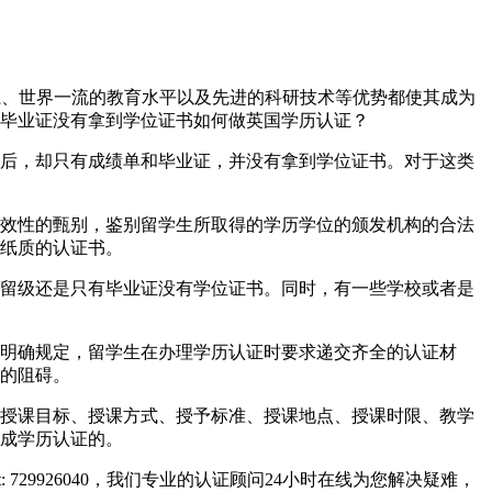
教育体系、世界一流的教育水平以及先进的科研技术等优势都使其成为
毕业证没有拿到学位证书如何做英国学历认证？
后，却只有成绩单和毕业证，并没有拿到学位证书。对于这类
效性的甄别，鉴别留学生所取得的学历学位的颁发机构的合法
纸质的认证书。
留级还是只有毕业证没有学位证书。同时，有一些学校或者是
明确规定，留学生在办理学历认证时要求递交齐全的认证材
的阻碍。
授课目标、授课方式、授予标准、授课地点、授课时限、教学
成学历认证的。
729926040，我们专业的认证顾问24小时在线为您解决疑难，