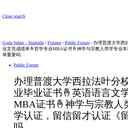
Close search
Goda Sidan – Startsida
›
Forums
›
Public Forum
›
办理普渡大学西拉
业文凭成绩单🤞哲学专业MBA证书🤞神学与宗教人类学专业
单重要吗
Public Forum
办理普渡大学西拉法叶分校M
业毕业证书🤞英语语言文
MBA证书🤞神学与宗教人
学认证，留信留才认证《
吗