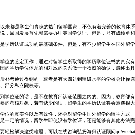
6040英国一直以来都是学生们青睐的热门留学国家，不仅有着完善的
说，回国发展首先就需要办理英国学认证。但是，只有成绩单和
是学历认证成功的最基础条件。但是，有不少留学生在国外留学
学位的鉴定工作，通过对留学生所取得的学历学位证书的真实有
国的学历学位体系的相对应的关系做一个权威的确认，最终出具
后补考通过得到的，或者是有大四达到留级水平的学校会让你选
、部分私立院校等。
到学位证的话，是不在教育部认证范围之内的。因为，教育部有
要的考核对象，若有缺少的话，留学生的学历认证将会遭遇很大
学位的真实性以及有效性，还会对留学生国外留学的留学方式、
足一定的情况，留学生即使没有学位证，还是能够有其他办法完
解决这类难题，可以在线咨询弘扬海归认证顾问qq/wechat: 