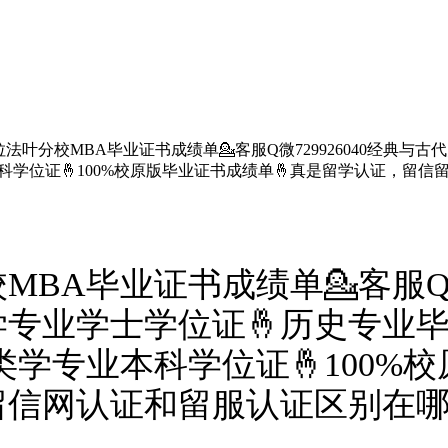
法叶分校MBA毕业证书成绩单💁客服Q微729926040经典与
本科学位证🤞100%校原版毕业证书成绩单🤞真是留学认证，
BA毕业证书成绩单💁客服Q微7
学专业学士学位证🤞历史专业毕
类学专业本科学位证🤞100%
留信网认证和留服认证区别在