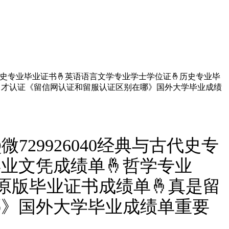
古代史专业毕业证书🤞英语语言文学专业学士学位证🤞历史专业毕
留信留才认证《留信网认证和留服认证区别在哪》国外大学毕业成绩
29926040经典与古代史专
业文凭成绩单🤞哲学专业
校原版毕业证书成绩单🤞真是留
哪》国外大学毕业成绩单重要