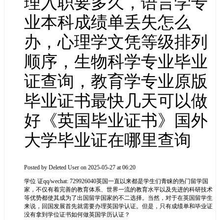
理入职要多久，语言学专
业本科成绩单丢失怎么
办，心理学文凭等级排列
顺序，生物科学专业毕业
证查询，教育学专业原版
毕业证书最快几天可以做
好《英国毕业证书》国外
大学毕业证在哪里查询
Posted by
Deleted User
on 2025-05-27 at 06:20
学位 证qq/wechat: 729926040英国一直以来都是学生们青睐的热门留学国
家，不仅有着完善的教育体系、世界一流的教育水平以及先进的科研技术
等优势都使其成为了出国留学国家的不二选择。当然，对于在英国留学生
来说，回国发展首先就需要办理英国学认证。但是，只有成绩单和毕业证
没有拿到学位证书如何做英国学历认证？