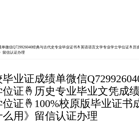
微信Q729926040经典与古代史专业毕业证书🤞英语语言文学专业学士学位证🤞历
用》留信认证办理
业证成绩单微信Q7299260
位证🤞历史专业毕业文凭成绩单
位证🤞100%校原版毕业证书
什么用》留信认证办理