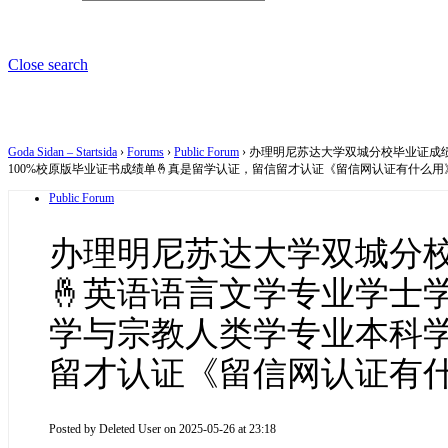
Close search
Goda Sidan – Startsida
›
Forums
›
Public Forum
›
办理明尼苏达大学双城分校毕业证成绩单
100%校原版毕业证书成绩单🤞真是留学认证，留信留才认证《留信网认证有什么
Public Forum
办理明尼苏达大学双城分校毕
🤞英语语言文学专业学士学
学与宗教人类学专业本科学
留才认证《留信网认证有
Posted by
Deleted User
on 2025-05-26 at 23:18