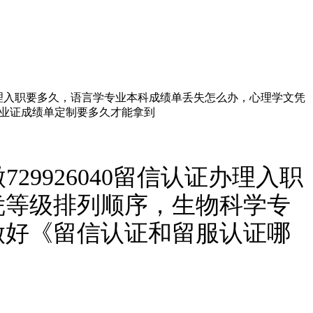
认证办理入职要多久，语言学专业本科成绩单丢失怎么办，心理学文凭
业证成绩单定制要多久才能拿到
9926040留信认证办理入职
凭等级排列顺序，生物科学专
做好《留信认证和留服认证哪