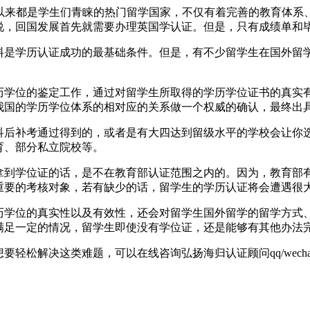
6040英国一直以来都是学生们青睐的热门留学国家，不仅有着完善的
说，回国发展首先就需要办理英国学认证。但是，只有成绩单和
料是学历认证成功的最基础条件。但是，有不少留学生在国外留
历学位的鉴定工作，通过对留学生所取得的学历学位证书的真实
我国的学历学位体系的相对应的关系做一个权威的确认，最终出
科后补考通过得到的，或者是有大四达到留级水平的学校会让你
育、部分私立院校等。
拿到学位证的话，是不在教育部认证范围之内的。因为，教育部
重要的考核对象，若有缺少的话，留学生的学历认证将会遭遇很
历学位的真实性以及有效性，还会对留学生国外留学的留学方式
满足一定的情况，留学生即使没有学位证，还是能够有其他办法
解决这类难题，可以在线咨询弘扬海归认证顾问qq/wechat: 