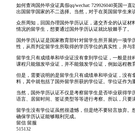
如何查询国外毕业证真假qq/wechat: 72992
出国留学国家的不二选择。当然，对于在英国留学生来
众所周知，回国办理国外学历认证，递交齐全的认证材
情况的留学生，想要通过国外学历认证就比较棘手了。
国外学历认证是国家教育部针对留学生所开展的一项学
性，从而判定留学生所取得的学历学位的真实性，并与
留学生只有成绩单和毕业证没有拿到学位证，一般是挂
课程只能颁发毕业证，并不能颁发学位证，例如远程教
但是，需要说明的是留学生只有成绩单和毕业证，没有
料，其中就包括了国外留学所获的学位证。学位证作为
当然，国外学历认证不仅是考察留学生是否毕业获得学
语言、居留时间、签证类型等等进行考察。所以，只要
留学生没有学位证虽然很遗憾，但是绝不要轻言放弃。想要轻松
确保学历认证能够顺利完成。
留信 留服
515132