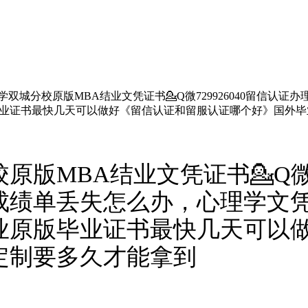
学双城分校原版MBA结业文凭证书💁Q微729926040留信
业证书最快几天可以做好《留信认证和留服认证哪个好》国外毕
版MBA结业文凭证书💁Q微72
成绩单丢失怎么办，心理学文
业原版毕业证书最快几天可以
定制要多久才能拿到