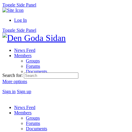
Toggle Side Panel
Log In
Toggle Side Panel
News Feed
Members
Groups
Forums
Documents
Search for:
More options
Sign in
Sign up
News Feed
Members
Groups
Forums
Documents