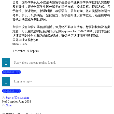
当然，国外学历认证不仅是考察留学生是否毕业获得学历学位的真实性以
及有效性，还会对留学生国外留学的留学方式、授课目标、授课方式、授
予标准、授课地点、授课时限、教学语言、居留时间、签证类型等等进行
考察。所以，只要满足一定的情况，留学生即使没有学位证，还是能够有
其他办法完成学历认证的。
留学生没有学位证虽然很遗憾，但是绝不要轻言放弃。想要轻松解决这类
难题，可以在线咨询弘扬海归认证顾问qq/wechat: 729926040，我们专业的
认证顾问24小时在线为您解决疑难，确保学历认证能够顺利完成。
国外毕业证模板pdf
0664C03259
1 Member
·
0 Replies
Sorry, there were no replies found.
Log In to Reply
Log in to reply.
Log In to Reply
Start of Discussion
0
of
0
replies
June 2018
Now