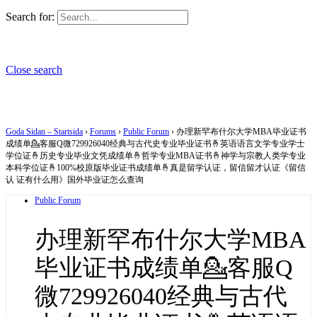
Search for:
Close search
Goda Sidan – Startsida
›
Forums
›
Public Forum
›
办理新罕布什尔大学MBA毕业证书
成绩单💁客服Q微729926040经典与古代史专业毕业证书🤞英语语言文学专业学士
学位证🤞历史专业毕业文凭成绩单🤞哲学专业MBA证书🤞神学与宗教人类学专业
本科学位证🤞100%校原版毕业证书成绩单🤞真是留学认证，留信留才认证《留信
认 证有什么用》国外毕业证怎么查询
Public Forum
办理新罕布什尔大学MBA
毕业证书成绩单💁客服Q
微729926040经典与古代