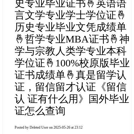
史专业毕业证书🤞英语语
言文学专业学士学位证🤞
历史专业毕业文凭成绩单
🤞哲学专业MBA证书🤞神
学与宗教人类学专业本科
学位证🤞100%校原版毕业
证书成绩单🤞真是留学认
证，留信留才认证《留信
认 证有什么用》国外毕业
证怎么查询
Posted by
Deleted User
on 2025-05-26 at 23:12