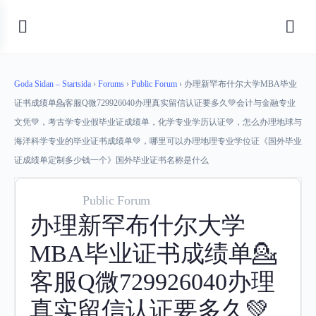
Goda Sidan – Startsida
›
Forums
›
Public Forum
›
办理新罕布什尔大学MBA毕业
证书成绩单💁客服Q微729926040办理真实留信认证要多久💚会计与金融专业
文凭💚，考古学专业假毕业证成绩单，化学专业学历认证💚，怎么办理地球与
海洋科学专业的毕业证书成绩单💚，哪里可以办理地理专业学位证《国外毕业
证成绩单定制多少钱一个》国外毕业证书名称是什么
Public Forum
办理新罕布什尔大学
MBA毕业证书成绩单💁
客服Q微729926040办理
真实留信认证要多久💚