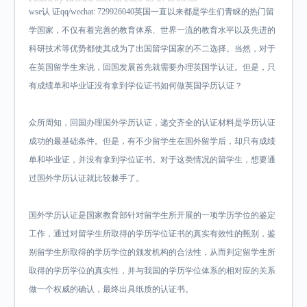
wse认 证qq/wechat: 729926040英国一直以来都是学生们青睐的热门留
学国家，不仅有着完善的教育体系、世界一流的教育水平以及先进的
科研技术等优势都使其成为了出国留学国家的不二选择。当然，对于
在英国留学生来说，回国发展首先就需要办理英国学认证。但是，只
有成绩单和毕业证没有拿到学位证书如何做英国学历认证？
众所周知，回国办理国外学历认证，递交齐全的认证材料是学历认证
成功的最基础条件。但是，有不少留学生在国外留学后，却只有成绩
单和毕业证，并没有拿到学位证书。对于这类情况的留学生，想要通
过国外学历认证就比较棘手了。
国外学历认证是国家教育部针对留学生所开展的一项学历学位的鉴定
工作，通过对留学生所取得的学历学位证书的真实有效性的甄别，鉴
别留学生所取得的学历学位的颁发机构的合法性，从而判定留学生所
取得的学历学位的真实性，并与我国的学历学位体系的相对应的关系
做一个权威的确认，最终出具纸质的认证书。