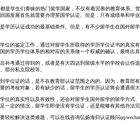
40英国一直以来都是学生们青睐的热门留学国家，不仅有着完善的教育
回国发展首先就需要办理英国学认证。但是，只有成绩单和毕业
是学历认证成功的最基础条件。但是，有不少留学生在国外留学
学位的鉴定工作，通过对留学生所取得的学历学位证书的真实有
国的学历学位体系的相对应的关系做一个权威的确认，最终出具
后补考通过得到的，或者是有大四达到留级水平的学校会让你选
、部分私立院校等。
到学位证的话，是不在教育部认证范围之内的。因为，教育部有
要的考核对象，若有缺少的话，留学生的学历认证将会遭遇很大
学位的真实性以及有效性，还会对留学生国外留学的留学方式、
足一定的情况，留学生即使没有学位证，还是能够有其他办法完
解决这类难题，可以在线咨询弘扬海归认证顾问qq/wechat: 