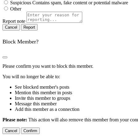
Suspicious
Contains spam, fake content or potential malware
Other
Report note
Report
Block Member?
Please confirm you want to block this member.
You will no longer be able to:
See blocked member's posts
Mention this member in posts
Invite this member to groups
Message this member
Add this member as a connection
Please note:
This action will also remove this member from your conne
Confirm