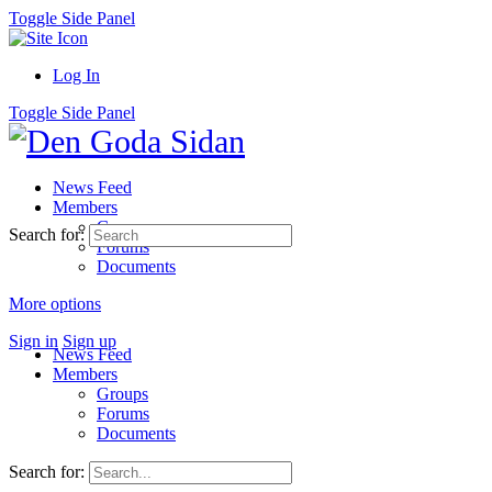
Toggle Side Panel
Log In
Toggle Side Panel
News Feed
Members
Groups
Search for:
Forums
Documents
More options
Sign in
Sign up
News Feed
Members
Groups
Forums
Documents
Search for: