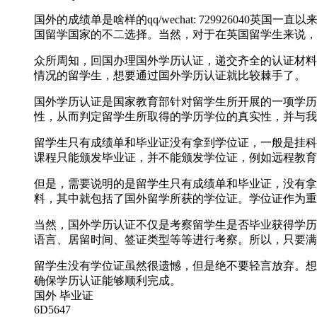
国外的成绩单是啥样的qq/wechat: 7299260
国留学国家的不二选择。当然，对于在英国留学生来说，
众所周知，回国办理国外学历认证，递交齐全的认证材料
情况的留学生，想要通过国外学历认证就比较棘手了。
国外学历认证是国家教育部针对留学生所开展的一项学历
性，从而判定留学生所取得的学历学位的真实性，并与我
留学生只有成绩单和毕业证没有拿到学位证，一般是挂科
课程只能颁发毕业证，并不能颁发学位证，例如远程教育
但是，需要说明的是留学生只有成绩单和毕业证，没有拿
料，其中就包括了国外留学所获的学位证。学位证作为重
当然，国外学历认证不仅是考察留学生是否毕业获得学历
语言、居留时间、签证类型等等进行考察。所以，只要满
留学生没有学位证虽然很遗憾，但是绝不要轻言放弃。想要轻松
确保学历认证能够顺利完成。
国外 毕业证
6D5647