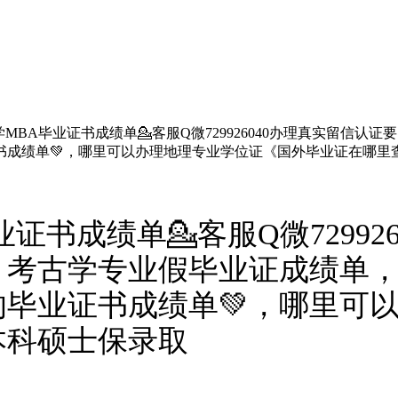
MBA毕业证书成绩单💁客服Q微729926040办理真实留信认
书成绩单💚，哪里可以办理地理专业学位证《国外毕业证在哪里
证书成绩单💁客服Q微72992
，考古学专业假毕业证成绩单
毕业证书成绩单💚，哪里可
本科硕士保录取