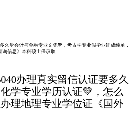
证要多久💚会计与金融专业文凭💚，考古学专业假毕业证成绩单，
查询信息》本科硕士保录取
6040办理真实留信认证要多久
，化学专业学历认证💚，怎么
以办理地理专业学位证《国外