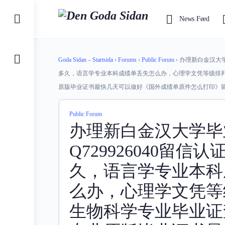
Toggle
News Feed
Side
Panel
Goda Sidan – Startsida
›
Forums
›
Public Forum
›
办理新白金汉大学
多久，语言学专业本科成绩单丢失怎么办，心理学文凭等级排
原版毕业证书最快几天可以做好《国外成绩单原件怎么打印》
Public Forum
办理新白金汉大学毕
Q729926040留
久，语言学专业本科
么办，心理学文凭等
生物科学专业毕业证