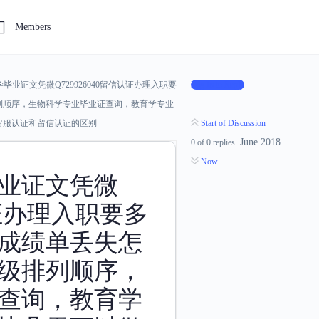
Members
毕业证文凭微Q729926040留信认证办理入职要
Log In to Reply
列顺序，生物科学专业毕业证查询，教育学专业
留服认证和留信认证的区别
Start of Discussion
June 2018
0
of
0
replies
Now
业证文凭微
信认证办理入职要多
成绩单丢失怎
级排列顺序，
查询，教育学