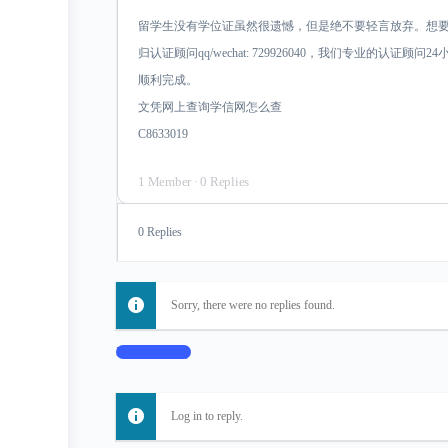
留学生没有学位证虽然很遗憾，但是绝不要轻言放弃。想
归认证顾问qq/wechat: 729926040，我们专业的认
顺利完成。
文凭网上查询学信网怎么查
C8633019
1 Member
·
0 Replies
0 Replies
Sorry, there were no replies found.
Log In to Reply
Log in to reply.