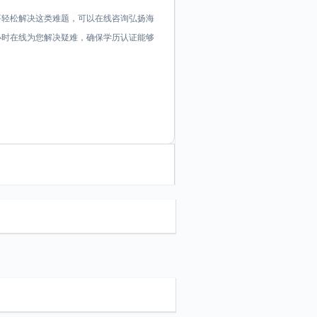
要轻松解决这类难题，可以在线咨询弘扬海
证顾问24小时在线为您解决疑难，确保学历认证能够