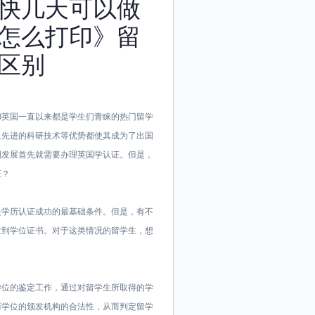
快几天可以做
怎么打印》留
区别
26040英国一直以来都是学生们青睐的热门留学
及先进的科研技术等优势都使其成为了出国
国发展首先就需要办理英国学认证。但是，
证？
是学历认证成功的最基础条件。但是，有不
拿到学位证书。对于这类情况的留学生，想
学位的鉴定工作，通过对留学生所取得的学
历学位的颁发机构的合法性，从而判定留学