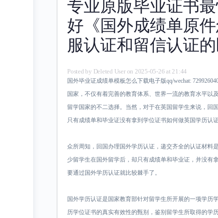
专业原版毕业证书最
好《国外成绩单原件
服认证和留信认证的
Posted by
Deleted User
on 2025-05-26 at 21:44
国外毕业证成绩单模板怎么下载电子版qq/wechat: 7299
国家，不仅有着完善的教育体系、世界一流的教育水平以
留学国家的不二选择。当然，对于在英国留学生来说，回
只有成绩单和毕业证没有拿到学位证书如何做英国学历认
众所周知，回国办理国外学历认证，递交齐全的认证材料
少留学生在国外留学后，却只有成绩单和毕业证，并没有
要通过国外学历认证就比较棘手了。
国外学历认证是国家教育部针对留学生所开展的一项学历
历学位证书的真实有效性的甄别，鉴别留学生所取得的学