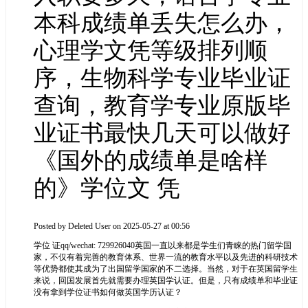
本科成绩单丢失怎么办，
心理学文凭等级排列顺
序，生物科学专业毕业证
查询，教育学专业原版毕
业证书最快几天可以做好
《国外的成绩单是啥样
的》学位文 凭
Posted by
Deleted User
on 2025-05-27 at 00:56
学位 证qq/wechat: 729926040英国一直以来都是学生们青睐的热门留学国
家，不仅有着完善的教育体系、世界一流的教育水平以及先进的科研技术
等优势都使其成为了出国留学国家的不二选择。当然，对于在英国留学生
来说，回国发展首先就需要办理英国学认证。但是，只有成绩单和毕业证
没有拿到学位证书如何做英国学历认证？