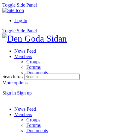
Toggle Side Panel
Log In
Toggle Side Panel
News Feed
Members
Groups
Forums
Documents
Search for:
More options
Sign in
Sign up
News Feed
Members
Groups
Forums
Documents