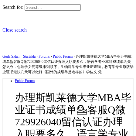
Search for:
Close search
Goda Sidan – Startsida
›
Forums
›
Public Forum
›
办理斯凯莱德大学MBA毕业证书成
绩单💁客服Q微729926040留信认证办理入职要多久，语言学专业本科成绩单丢失
怎么办，心理学文凭等级排列顺序，生物科学专业毕业证查询，教育学专业原版毕
业证书最快几天可以做好《国外的成绩单是啥样的》学位文 凭
Public Forum
办理斯凯莱德大学MBA毕
业证书成绩单💁客服Q微
729926040留信认证办理
入职要多久，语言学专业