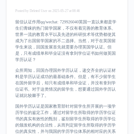
Posted by
Deleted User
on 2025-05-27 at 08:46
留信认证作用qq/wechat: 729926040英国一直以来都是学
生们青睐的热门留学国家，不仅有着完善的教育体系、
世界一流的教育水平以及先进的科研技术等优势都使其
成为了出国留学国家的不二选择。当然，对于在英国留
学生来说，回国发展首先就需要办理英国学认证。但
是，只有成绩单和毕业证没有拿到学位证书如何做英国
学历认证？
众所周知，回国办理国外学历认证，递交齐全的认证材
料是学历认证成功的最基础条件。但是，有不少留学生
在国外留学后，却只有成绩单和毕业证，并没有拿到学
位证书。对于这类情况的留学生，想要通过国外学历认
证就比较棘手了。
国外学历认证是国家教育部针对留学生所开展的一项学
历学位的鉴定工作，通过对留学生所取得的学历学位证
书的真实有效性的甄别，鉴别留学生所取得的学历学位
的颁发机构的合法性，从而判定留学生所取得的学历学
位的真实性，并与我国的学历学位体系的相对应的关系