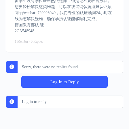
留学生没有学位证虽然很遗憾，但是绝不要轻言放弃。
想要轻松解决这类难题，可以在线咨询弘扬海归认证顾
问qq/wechat: 729926040，我们专业的认证顾问24小时在
线为您解决疑难，确保学历认证能够顺利完成。
德国教育部认 证
2CA548948
1 Member
·
0 Replies
Sorry, there were no replies found.
Log In to Reply
Log in to reply.