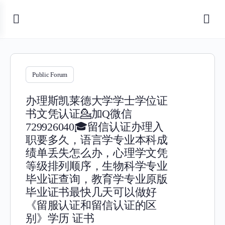
Public Forum
办理斯凯莱德大学学士学位证
书文凭认证💁加Q微信
729926040🎓留信认证办理入
职要多久，语言学专业本科成
绩单丢失怎么办，心理学文凭
等级排列顺序，生物科学专业
毕业证查询，教育学专业原版
毕业证书最快几天可以做好
《留服认证和留信认证的区
别》学历 证书