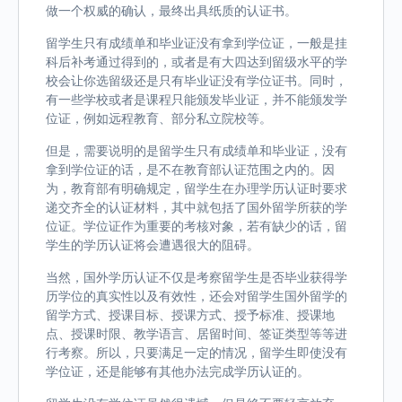
做一个权威的确认，最终出具纸质的认证书。
留学生只有成绩单和毕业证没有拿到学位证，一般是挂
科后补考通过得到的，或者是有大四达到留级水平的学
校会让你选留级还是只有毕业证没有学位证书。同时，
有一些学校或者是课程只能颁发毕业证，并不能颁发学
位证，例如远程教育、部分私立院校等。
但是，需要说明的是留学生只有成绩单和毕业证，没有
拿到学位证的话，是不在教育部认证范围之内的。因
为，教育部有明确规定，留学生在办理学历认证时要求
递交齐全的认证材料，其中就包括了国外留学所获的学
位证。学位证作为重要的考核对象，若有缺少的话，留
学生的学历认证将会遭遇很大的阻碍。
当然，国外学历认证不仅是考察留学生是否毕业获得学
历学位的真实性以及有效性，还会对留学生国外留学的
留学方式、授课目标、授课方式、授予标准、授课地
点、授课时限、教学语言、居留时间、签证类型等等进
行考察。所以，只要满足一定的情况，留学生即使没有
学位证，还是能够有其他办法完成学历认证的。