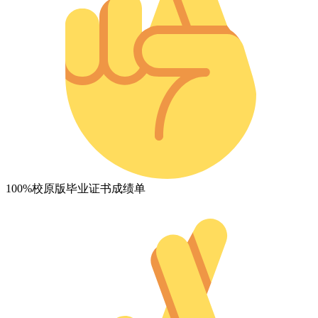
100%校原版毕业证书成绩单