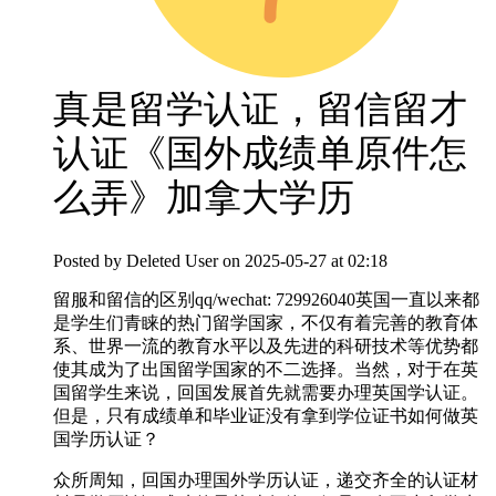
真是留学认证，留信留才
认证《国外成绩单原件怎
么弄》加拿大学历
Posted by
Deleted User
on 2025-05-27 at 02:18
留服和留信的区别qq/wechat: 729926040英国一直以来都
是学生们青睐的热门留学国家，不仅有着完善的教育体
系、世界一流的教育水平以及先进的科研技术等优势都
使其成为了出国留学国家的不二选择。当然，对于在英
国留学生来说，回国发展首先就需要办理英国学认证。
但是，只有成绩单和毕业证没有拿到学位证书如何做英
国学历认证？
众所周知，回国办理国外学历认证，递交齐全的认证材