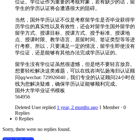
位证。学位证作为重要的考核对象，若有缺少的话，留
学生的学历认证将会遭遇很大的阻碍。
当然，国外学历认证不仅是考察留学生是否毕业获得学
历学位的真实性以及有效性，还会对留学生国外留学的
留学方式、授课目标、授课方式、授予标准、授课地
点、授课时限、教学语言、居留时间、签证类型等等进
行考察。所以，只要满足一定的情况，留学生即使没有
学位证，还是能够有其他办法完成学历认证的。
留学生没有学位证虽然很遗憾，但是绝不要轻言放弃。
想要轻松解决这类难题，可以在线咨询弘扬海归认证顾
问qq/wechat: 729926040，我们专业的认证顾问24小时在
线为您解决疑难，确保学历认证能够顺利完成。
国外大学毕业证书模板
564956
Deleted User
replied
1 year, 2 months ago
1 Member
·
0
Replies
0 Replies
Sorry, there were no replies found.
Log In to Reply