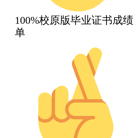
100%校原版毕业证书成绩
单