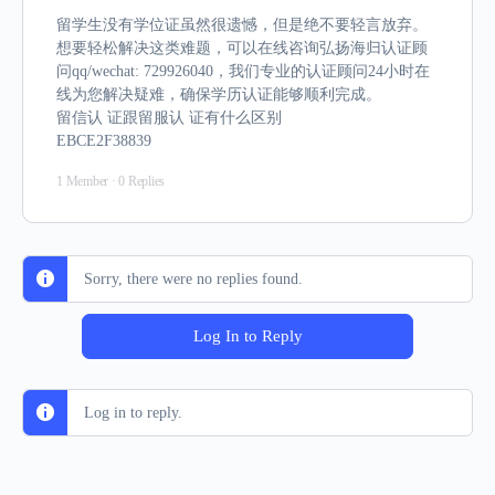
留学生没有学位证虽然很遗憾，但是绝不要轻言放弃。
想要轻松解决这类难题，可以在线咨询弘扬海归认证顾
问qq/wechat: 729926040，我们专业的认证顾问24小时在
线为您解决疑难，确保学历认证能够顺利完成。
留信认 证跟留服认 证有什么区别
EBCE2F38839
1 Member
·
0 Replies
Sorry, there were no replies found.
Log In to Reply
Log in to reply.