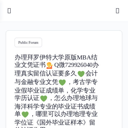
Public Forum
办理拜罗伊特大学原版MBA结
业文凭证书
Q微729926040办
理真实留信认证要多久
会计
与金融专业文凭
，考古学专
业假毕业证成绩单，化学专业
学历认证
，怎么办理地球与
海洋科学专业的毕业证书成绩
单
，哪里可以办理地理专业
学位证《国外毕业证样本》留