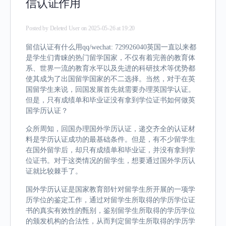
信认证作用
Posted by
Deleted User
on 2025-05-26 at 19:20
留信认证有什么用qq/wechat: 729926040英国一直以来都
是学生们青睐的热门留学国家，不仅有着完善的教育体
系、世界一流的教育水平以及先进的科研技术等优势都
使其成为了出国留学国家的不二选择。当然，对于在英
国留学生来说，回国发展首先就需要办理英国学认证。
但是，只有成绩单和毕业证没有拿到学位证书如何做英
国学历认证？
众所周知，回国办理国外学历认证，递交齐全的认证材
料是学历认证成功的最基础条件。但是，有不少留学生
在国外留学后，却只有成绩单和毕业证，并没有拿到学
位证书。对于这类情况的留学生，想要通过国外学历认
证就比较棘手了。
国外学历认证是国家教育部针对留学生所开展的一项学
历学位的鉴定工作，通过对留学生所取得的学历学位证
书的真实有效性的甄别，鉴别留学生所取得的学历学位
的颁发机构的合法性，从而判定留学生所取得的学历学