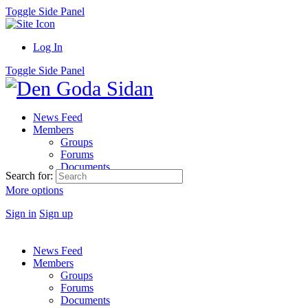
Toggle Side Panel
Log In
Toggle Side Panel
News Feed
Members
Groups
Forums
Documents
Search for:
More options
Sign in
Sign up
News Feed
Members
Groups
Forums
Documents