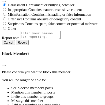
Harassment
Harassment or bullying behavior
Inappropriate
Contains mature or sensitive content
Misinformation
Contains misleading or false information
Offensive
Contains abusive or derogatory content
Suspicious
Contains spam, fake content or potential malware
Other
Report note
Report
Block Member?
Please confirm you want to block this member.
You will no longer be able to:
See blocked member's posts
Mention this member in posts
Invite this member to groups
Message this member
Add this member as a connection