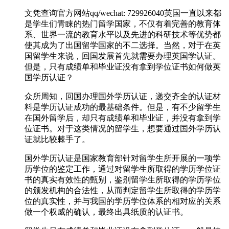
文凭查询官方网站qq/wechat: 729926040英国一直以来都
是学生们青睐的热门留学国家，不仅有着完善的教育体
系、世界一流的教育水平以及先进的科研技术等优势都
使其成为了出国留学国家的不二选择。当然，对于在英
国留学生来说，回国发展首先就需要办理英国学认证。
但是，只有成绩单和毕业证没有拿到学位证书如何做英
国学历认证？
众所周知，回国办理国外学历认证，递交齐全的认证材
料是学历认证成功的最基础条件。但是，有不少留学生
在国外留学后，却只有成绩单和毕业证，并没有拿到学
位证书。对于这类情况的留学生，想要通过国外学历认
证就比较棘手了。
国外学历认证是国家教育部针对留学生所开展的一项学
历学位的鉴定工作，通过对留学生所取得的学历学位证
书的真实有效性的甄别，鉴别留学生所取得的学历学位
的颁发机构的合法性，从而判定留学生所取得的学历学
位的真实性，并与我国的学历学位体系的相对应的关系
做一个权威的确认，最终出具纸质的认证书。