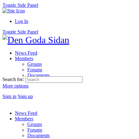
Toggle Side Panel
Log In
Toggle Side Panel
News Feed
Members
Groups
Forums
Documents
Search for:
More options
Sign in
Sign up
News Feed
Members
Groups
Forums
Documents