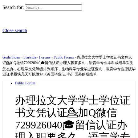
Search for:
Close search
Goda Sidan – Startsida
›
Forums
›
Public Forum
›
办理拉文大学学士学位证书文凭认
证💁加Q微信729926040🎓留信认证办理入职要多久，语言学专业本科成绩单丢失
怎么办，心理学文凭等级排列顺序，生物科学专业毕业证查询，教育学专业原版毕
业证书最快几天可以做好《英国毕业 证 书》国外的成绩单
Public Forum
办理拉文大学学士学位证
书文凭认证💁加Q微信
729926040🎓留信认证办
理入职要多久，语言学专