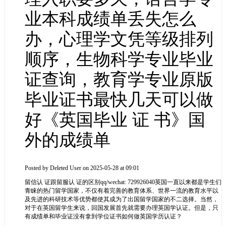
业本科成绩单丢失怎么
办，心理学文凭等级排列
顺序，生物科学专业毕业
证查询，教育学专业原版
毕业证书最快几天可以做
好《英国毕业 证 书》国
外的成绩单
Posted by
Deleted User
on 2025-05-28 at 09:01
留信认 证跟留服认 证的区别qq/wechat: 729926040英国一直以来都是学生们
青睐的热门留学国家，不仅有着完善的教育体系、世界一流的教育水平以
及先进的科研技术等优势都使其成为了出国留学国家的不二选择。当然，
对于在英国留学生来说，回国发展首先就需要办理英国学认证。但是，只
有成绩单和毕业证没有拿到学位证书如何做英国学历认证？