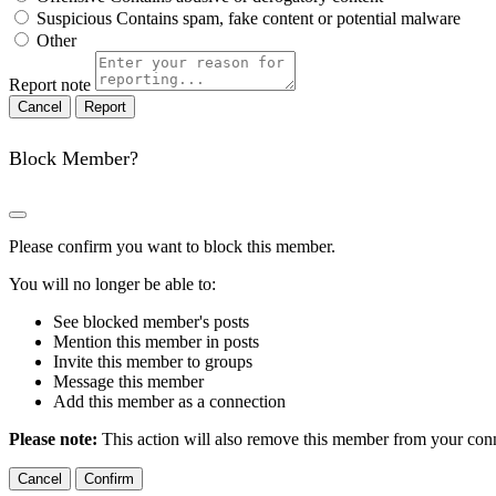
Suspicious
Contains spam, fake content or potential malware
Other
Report note
Report
Block Member?
Please confirm you want to block this member.
You will no longer be able to:
See blocked member's posts
Mention this member in posts
Invite this member to groups
Message this member
Add this member as a connection
Please note:
This action will also remove this member from your conne
Confirm