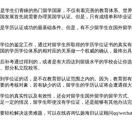
0英国一直以来都是学生们青睐的热门留学国家，不仅有着完善的教育体
国发展首先就需要办理英国学认证。但是，只有成绩单和毕业证
是学历认证成功的最基础条件。但是，有不少留学生在国外留学
学位的鉴定工作，通过对留学生所取得的学历学位证书的真实有
国的学历学位体系的相对应的关系做一个权威的确认，最终出具
后补考通过得到的，或者是有大四达到留级水平的学校会让你选
、部分私立院校等。
到学位证的话，是不在教育部认证范围之内的。因为，教育部有
要的考核对象，若有缺少的话，留学生的学历认证将会遭遇很大
学位的真实性以及有效性，还会对留学生国外留学的留学方式、
足一定的情况，留学生即使没有学位证，还是能够有其他办法完
解决这类难题，可以在线咨询弘扬海归认证顾问qq/wechat: 