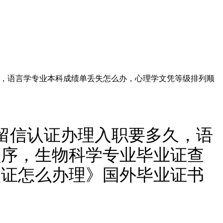
要多久，语言学专业本科成绩单丢失怎么办，心理学文凭等级排列顺
40留信认证办理入职要多久，语
顺序，生物科学专业毕业证查
认证怎么办理》国外毕业证书