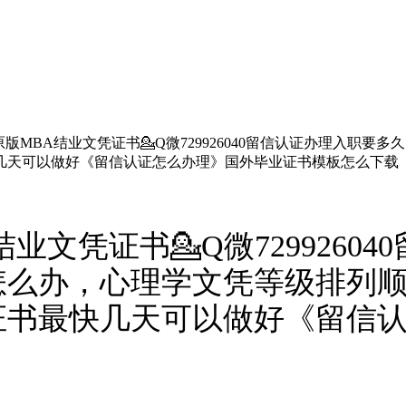
版MBA结业文凭证书💁Q微729926040留信认证办理入职
几天可以做好《留信认证怎么办理》国外毕业证书模板怎么下载
业文凭证书💁Q微7299260
怎么办，心理学文凭等级排列
证书最快几天可以做好《留信