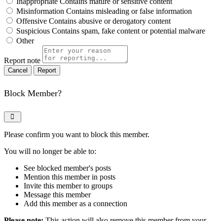
Inappropriate
Contains mature or sensitive content
Misinformation
Contains misleading or false information
Offensive
Contains abusive or derogatory content
Suspicious
Contains spam, fake content or potential malware
Other
Report note
Report
Block Member?
Please confirm you want to block this member.
You will no longer be able to:
See blocked member's posts
Mention this member in posts
Invite this member to groups
Message this member
Add this member as a connection
Please note:
This action will also remove this member from your