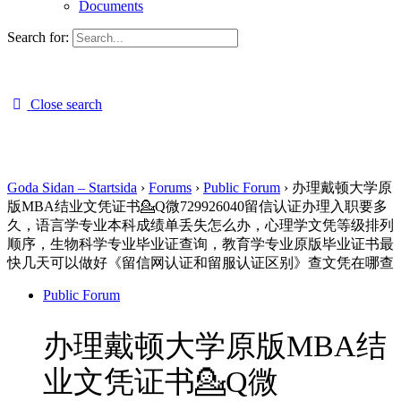
Documents
Search for:
Close search
Goda Sidan – Startsida
›
Forums
›
Public Forum
›
办理戴顿大学原
版MBA结业文凭证书💁Q微729926040留信认证办理入职要多
久，语言学专业本科成绩单丢失怎么办，心理学文凭等级排列
顺序，生物科学专业毕业证查询，教育学专业原版毕业证书最
快几天可以做好《留信网认证和留服认证区别》查文凭在哪查
Public Forum
办理戴顿大学原版MBA结
业文凭证书💁Q微