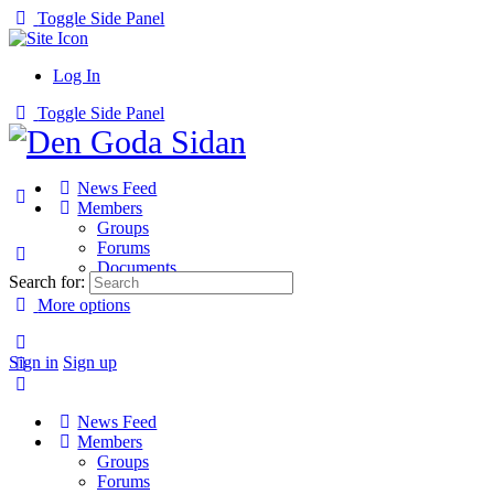
Toggle Side Panel
Log In
Toggle Side Panel
News Feed
Members
Groups
Forums
Documents
Search for:
More options
Sign in
Sign up
News Feed
Members
Groups
Forums