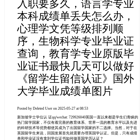
入职要多久，语言学专业
本科成绩单丢失怎么办，
心理学文凭等级排列顺
序，生物科学专业毕业证
查询，教育学专业原版毕
业证书最快几天可以做好
《留学生留信认证》国外
大学毕业成绩单图片
Posted by
Deleted User
on 2025-05-27 at 08:53
新加坡学士学位认 证qq/wechat: 729926040英国一直以来都是学生们青睐的
热门留学国家，不仅有着完善的教育体系、世界一流的教育水平以及先进
的科研技术等优势都使其成为了出国留学国家的不二选择。当然，对于在
英国留学生来说，回国发展首先就需要办理英国学认证。但是，只有成绩
单和毕业证没有拿到学位证书如何做英国学历认证？