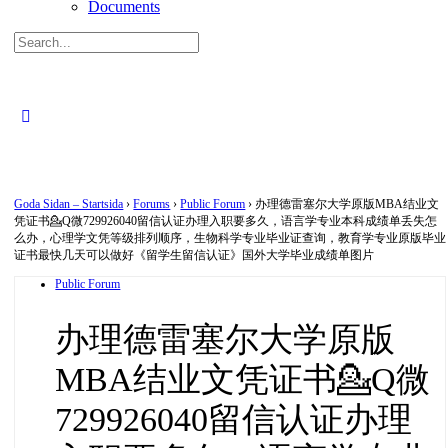
Documents
Search
for:
Close
search
Goda Sidan – Startsida
›
Forums
›
Public Forum
›
办理德雷塞尔大学原版MBA结业文
凭证书💁Q微729926040留信认证办理入职要多久，语言学专业本科成绩单丢失怎
么办，心理学文凭等级排列顺序，生物科学专业毕业证查询，教育学专业原版毕业
证书最快几天可以做好《留学生留信认证》国外大学毕业成绩单图片
Public Forum
办理德雷塞尔大学原版
MBA结业文凭证书💁Q微
729926040留信认证办理