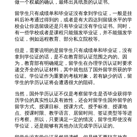
做一个权威的确认，最终出具纸质的认证书。
留学生只有成绩单和毕业证没有拿到学位证，一般是挂
科后补考通过得到的，或者是有大四达到留级水平的学
校会让你选留级还是只有毕业证没有学位证书。同时，
有一些学校或者是课程只能颁发毕业证，并不能颁发学
位证，例如远程教育、部分私立院校等。
但是，需要说明的是留学生只有成绩单和毕业证，没有
拿到学位证的话，是不在教育部认证范围之内的。因
为，教育部有明确规定，留学生在办理学历认证时要求
递交齐全的认证材料，其中就包括了国外留学所获的学
位证。学位证作为重要的考核对象，若有缺少的话，留
学生的学历认证将会遭遇很大的阻碍。
当然，国外学历认证不仅是考察留学生是否毕业获得学
历学位的真实性以及有效性，还会对留学生国外留学的
留学方式、授课目标、授课方式、授予标准、授课地
点、授课时限、教学语言、居留时间、签证类型等等进
行考察。所以，只要满足一定的情况，留学生即使没有
学位证，还是能够有其他办法完成学历认证的。