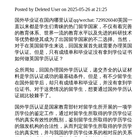
Posted by
Deleted User
on 2025-05-26 at 21:25
国外毕业证在国内哪里认证qq/wechat: 729926040英国一
直以来都是学生们青睐的热门留学国家，不仅有着完善
的教育体系、世界一流的教育水平以及先进的科研技术
等优势都使其成为了出国留学国家的不二选择。当然，
对于在英国留学生来说，回国发展首先就需要办理英国
学认证。但是，只有成绩单和毕业证没有拿到学位证书
如何做英国学历认证？
众所周知，回国办理国外学历认证，递交齐全的认证材
料是学历认证成功的最基础条件。但是，有不少留学生
在国外留学后，却只有成绩单和毕业证，并没有拿到学
位证书。对于这类情况的留学生，想要通过国外学历认
证就比较棘手了。
国外学历认证是国家教育部针对留学生所开展的一项学
历学位的鉴定工作，通过对留学生所取得的学历学位证
书的真实有效性的甄别，鉴别留学生所取得的学历学位
的颁发机构的合法性，从而判定留学生所取得的学历学
位的真实性，并与我国的学历学位体系的相对应的关系