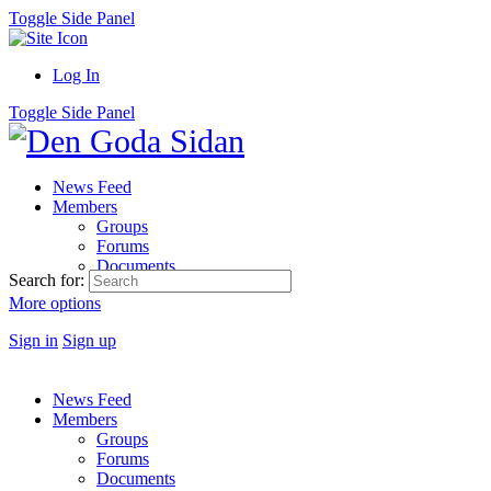
Toggle Side Panel
Log In
Toggle Side Panel
News Feed
Members
Groups
Forums
Documents
Search for:
More options
Sign in
Sign up
News Feed
Members
Groups
Forums
Documents