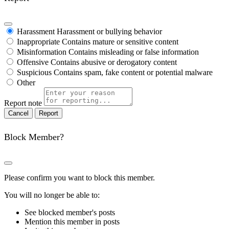
Harassment
Harassment or bullying behavior
Inappropriate
Contains mature or sensitive content
Misinformation
Contains misleading or false information
Offensive
Contains abusive or derogatory content
Suspicious
Contains spam, fake content or potential malware
Other
Report note
Report
Block Member?
Please confirm you want to block this member.
You will no longer be able to:
See blocked member's posts
Mention this member in posts