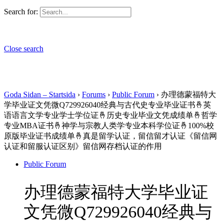
Search for:
Close search
Goda Sidan – Startsida
›
Forums
›
Public Forum
›
办理德蒙福特大
学毕业证文凭微Q729926040经典与古代史专业毕业证书🤞英
语语言文学专业学士学位证🤞历史专业毕业文凭成绩单🤞哲学
专业MBA证书🤞神学与宗教人类学专业本科学位证🤞100%校
原版毕业证书成绩单🤞真是留学认证，留信留才认证《留信网
认证和留服认证区别》留信网存档认证的作用
Public Forum
办理德蒙福特大学毕业证
文凭微Q729926040经典与