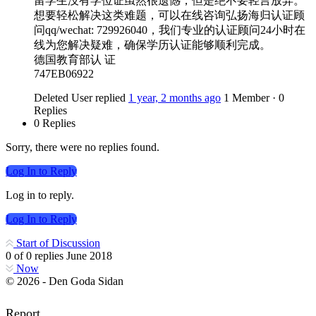
留学生没有学位证虽然很遗憾，但是绝不要轻言放弃。
想要轻松解决这类难题，可以在线咨询弘扬海归认证顾
问qq/wechat: 729926040，我们专业的认证顾问24小时在
线为您解决疑难，确保学历认证能够顺利完成。
德国教育部认 证
747EB06922
Deleted User
replied
1 year, 2 months ago
1 Member
·
0
Replies
0 Replies
Sorry, there were no replies found.
Log In to Reply
Log in to reply.
Log In to Reply
Start of Discussion
0
of
0
replies
June 2018
Now
© 2026 - Den Goda Sidan
Report