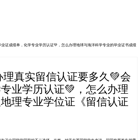
业假毕业证成绩单，化学专业学历认证💚，怎么办理地球与海洋科学专业的毕业证书成绩
》办理真实留信认证要多久💚会
专业学历认证💚，怎么办理
理地理专业学位证《留信认证