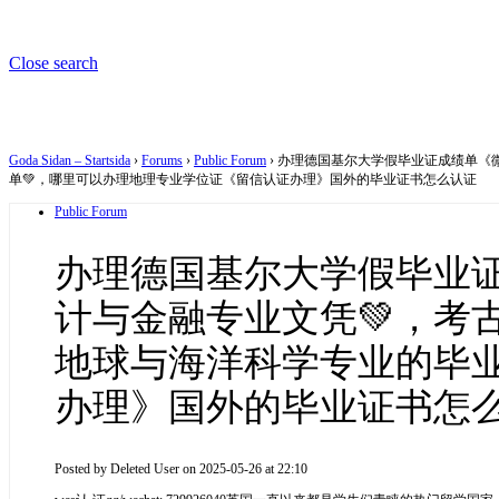
Close search
Goda Sidan – Startsida
›
Forums
›
Public Forum
›
办理德国基尔大学假毕业证成绩单《微信
单💚，哪里可以办理地理专业学位证《留信认证办理》国外的毕业证书怎么认证
Public Forum
办理德国基尔大学假毕业证成
计与金融专业文凭💚，考
地球与海洋科学专业的毕业
办理》国外的毕业证书怎
Posted by
Deleted User
on 2025-05-26 at 22:10