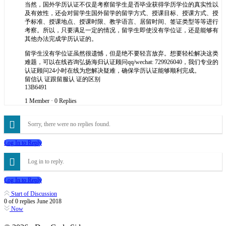
当然，国外学历认证不仅是考察留学生是否毕业获得学历学位的真实性以
及有效性，还会对留学生国外留学的留学方式、授课目标、授课方式、授
予标准、授课地点、授课时限、教学语言、居留时间、签证类型等等进行
考察。所以，只要满足一定的情况，留学生即使没有学位证，还是能够有
其他办法完成学历认证的。
留学生没有学位证虽然很遗憾，但是绝不要轻言放弃。想要轻松解决这类
难题，可以在线咨询弘扬海归认证顾问qq/wechat: 729926040，我们专业的
认证顾问24小时在线为您解决疑难，确保学历认证能够顺利完成。
留信认 证跟留服认 证的区别
13B6491
1 Member
·
0 Replies
Sorry, there were no replies found.
Log In to Reply
Log in to reply.
Log In to Reply
Start of Discussion
0
of
0
replies
June 2018
Now