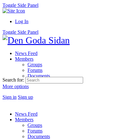
Toggle Side Panel
Log In
Toggle Side Panel
News Feed
Members
Groups
Forums
Documents
Search for:
More options
Sign in
Sign up
News Feed
Members
Groups
Forums
Documents