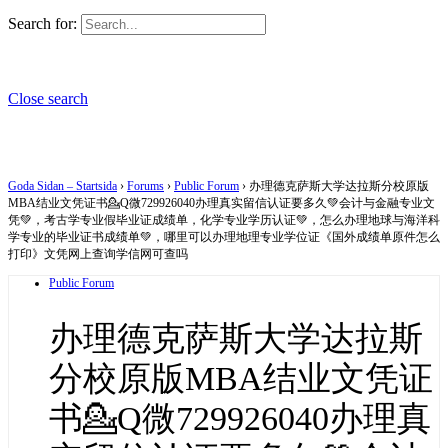
Search for:
Close search
Goda Sidan – Startsida
›
Forums
›
Public Forum
›
办理德克萨斯大学达拉斯分校原版
MBA结业文凭证书💁Q微729926040办理真实留信认证要多久💚会计与金融专业文
凭💚，考古学专业假毕业证成绩单，化学专业学历认证💚，怎么办理地球与海洋科
学专业的毕业证书成绩单💚，哪里可以办理地理专业学位证《国外成绩单原件怎么
打印》文凭网上查询学信网可查吗
Public Forum
办理德克萨斯大学达拉斯
分校原版MBA结业文凭证
书💁Q微729926040办理真