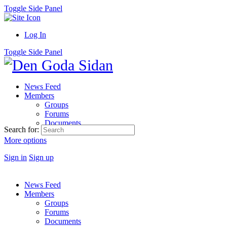
Toggle Side Panel
Log In
Toggle Side Panel
News Feed
Members
Groups
Forums
Documents
Search for:
More options
Sign in
Sign up
News Feed
Members
Groups
Forums
Documents