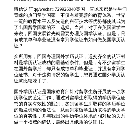
留信认 证qq/wechat: 729926040英国一直以来都是学生们
青睐的热门留学国家，不仅有着完善的教育体系、世界
一流的教育水平以及先进的科研技术等优势都使其成为
了出国留学国家的不二选择。当然，对于在英国留学生
来说，回国发展首先就需要办理英国学认证。但是，只
有成绩单和毕业证没有拿到学位证书如何做英国学历认
证？
众所周知，回国办理国外学历认证，递交齐全的认证材
料是学历认证成功的最基础条件。但是，有不少留学生
在国外留学后，却只有成绩单和毕业证，并没有拿到学
位证书。对于这类情况的留学生，想要通过国外学历认
证就比较棘手了。
国外学历认证是国家教育部针对留学生所开展的一项学
历学位的鉴定工作，通过对留学生所取得的学历学位证
书的真实有效性的甄别，鉴别留学生所取得的学历学位
的颁发机构的合法性，从而判定留学生所取得的学历学
位的真实性，并与我国的学历学位体系的相对应的关系
做一个权威的确认，最终出具纸质的认证书。