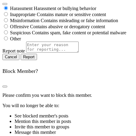
Harassment
Harassment or bullying behavior
Inappropriate
Contains mature or sensitive content
Misinformation
Contains misleading or false information
Offensive
Contains abusive or derogatory content
Suspicious
Contains spam, fake content or potential malware
Other
Report note
Report
Block Member?
Please confirm you want to block this member.
You will no longer be able to:
See blocked member's posts
Mention this member in posts
Invite this member to groups
Message this member