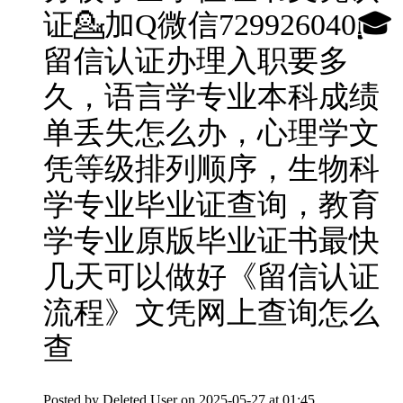
证💁加Q微信729926040🎓
留信认证办理入职要多
久，语言学专业本科成绩
单丢失怎么办，心理学文
凭等级排列顺序，生物科
学专业毕业证查询，教育
学专业原版毕业证书最快
几天可以做好《留信认证
流程》文凭网上查询怎么
查
Posted by
Deleted User
on 2025-05-27 at 01:45