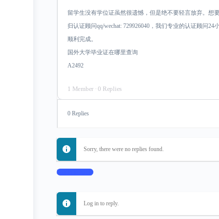
留学生没有学位证虽然很遗憾，但是绝不要轻言放弃。想
归认证顾问qq/wechat: 729926040，我们专业的认
顺利完成。
国外大学毕业证在哪里查询
A2492
1 Member
·
0 Replies
0 Replies
Sorry, there were no replies found.
Log In to Reply
Log in to reply.