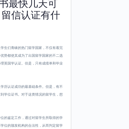
书最快几天可
》留信认证有什
直以来都是学生们青睐的热门留学国家，不仅有着完
等优势都使其成为了出国留学国家的不二选
办理英国学认证。但是，只有成绩单和毕业
是学历认证成功的最基础条件。但是，有不
拿到学位证书。对于这类情况的留学生，想
学位的鉴定工作，通过对留学生所取得的学
历学位的颁发机构的合法性，从而判定留学