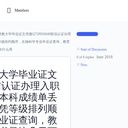
Members
教大学毕业证文凭微Q729926040留信认证办理
Log In to Reply
等级排列顺序，生物科学专业毕业证查询，教育
有什么用
Start of Discussion
June 2018
0
of
0
replies
Now
大学毕业证文
0留信认证办理入职
本科成绩单丢
凭等级排列顺
业证查询，教