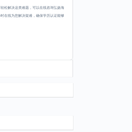
要轻松解决这类难题，可以在线咨询弘扬海
证顾问24小时在线为您解决疑难，确保学历认证能够