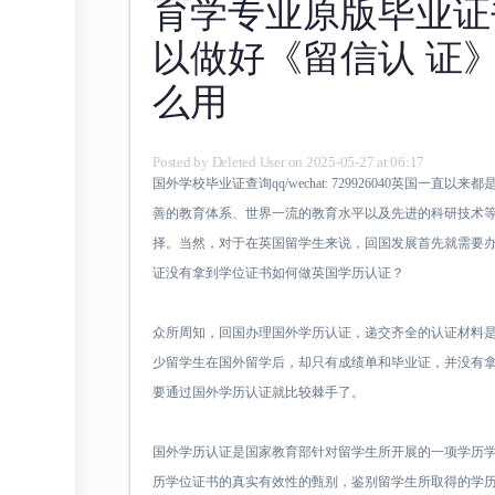
育学专业原版毕业证
以做好《留信认 证
么用
Posted by
Deleted User
on 2025-05-27 at 06:17
国外学校毕业证查询qq/wechat: 729926040英国一
善的教育体系、世界一流的教育水平以及先进的科研技术
择。当然，对于在英国留学生来说，回国发展首先就需要
证没有拿到学位证书如何做英国学历认证？
众所周知，回国办理国外学历认证，递交齐全的认证材料
少留学生在国外留学后，却只有成绩单和毕业证，并没有
要通过国外学历认证就比较棘手了。
国外学历认证是国家教育部针对留学生所开展的一项学历
历学位证书的真实有效性的甄别，鉴别留学生所取得的学