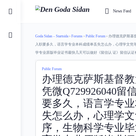
Toggle
News Feed
Side
Panel
Goda Sidan – Startsida
›
Forums
›
Public Forum
›
办理德克萨斯基督
入职要多久，语言学专业本科成绩单丢失怎么办，心理学文凭
学专业原版毕业证书最快几天可以做好《留信认 证》留信认证
Public Forum
办理德克萨斯基督教
凭微Q72992604
要多久，语言学专业
失怎么办，心理学文
序，生物科学专业毕