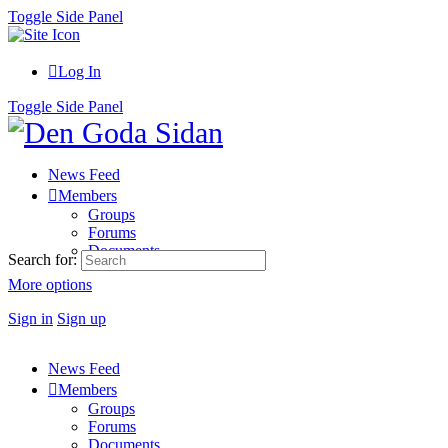
Toggle Side Panel
Log In
Toggle Side Panel
News Feed
Members
Groups
Forums
Documents
Search for:
More options
Sign in
Sign up
News Feed
Members
Groups
Forums
Documents