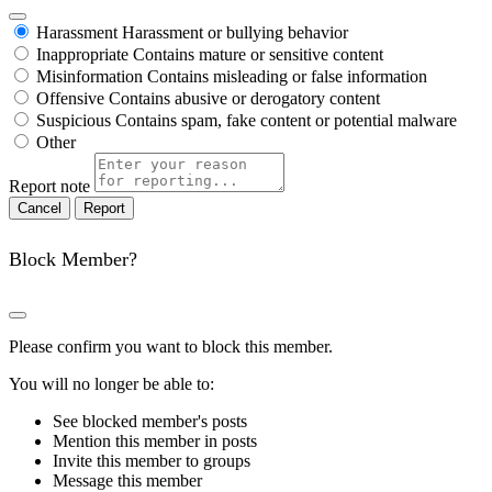
Harassment
Harassment or bullying behavior
Inappropriate
Contains mature or sensitive content
Misinformation
Contains misleading or false information
Offensive
Contains abusive or derogatory content
Suspicious
Contains spam, fake content or potential malware
Other
Report note
Report
Block Member?
Please confirm you want to block this member.
You will no longer be able to:
See blocked member's posts
Mention this member in posts
Invite this member to groups
Message this member