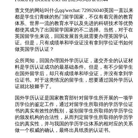
查文凭的网站叫什么qq/wechat: 729926040英国一直以来
都是学生们青睐的热门留学国家，不仅有着完善的教育
体系、世界一流的教育水平以及先进的科研技术等优势
都使其成为了出国留学国家的不二选择。当然，对于在
英国留学生来说，回国发展首先就需要办理英国学认
证。但是，只有成绩单和毕业证没有拿到学位证书如何
做英国学历认证？
众所周知，回国办理国外学历认证，递交齐全的认证材
料是学历认证成功的最基础条件。但是，有不少留学生
在国外留学后，却只有成绩单和毕业证，并没有拿到学
位证书。对于这类情况的留学生，想要通过国外学历认
证就比较棘手了。
国外学历认证是国家教育部针对留学生所开展的一项学
历学位的鉴定工作，通过对留学生所取得的学历学位证
书的真实有效性的甄别，鉴别留学生所取得的学历学位
的颁发机构的合法性，从而判定留学生所取得的学历学
位的真实性，并与我国的学历学位体系的相对应的关系
做一个权威的确认，最终出具纸质的认证书。