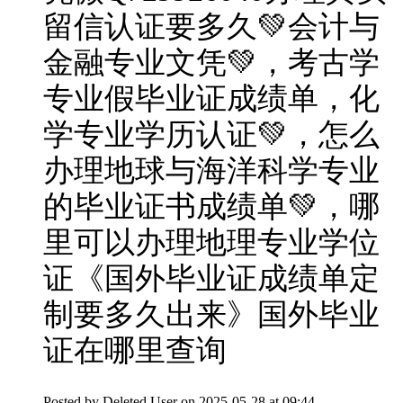
留信认证要多久💚会计与
金融专业文凭💚，考古学
专业假毕业证成绩单，化
学专业学历认证💚，怎么
办理地球与海洋科学专业
的毕业证书成绩单💚，哪
里可以办理地理专业学位
证《国外毕业证成绩单定
制要多久出来》国外毕业
证在哪里查询
Posted by
Deleted User
on 2025-05-28 at 09:44