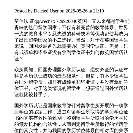
Posted by
Deleted User
on 2025-05-26 at 21:10
留信认 证qq/wechat: 729926040英国一直以来都是学生们
青睐的热门留学国家，不仅有着完善的教育体系、世界
一流的教育水平以及先进的科研技术等优势都使其成为
了出国留学国家的不二选择。当然，对于在英国留学生
来说，回国发展首先就需要办理英国学认证。但是，只
有成绩单和毕业证没有拿到学位证书如何做英国学历认
证？
众所周知，回国办理国外学历认证，递交齐全的认证材
料是学历认证成功的最基础条件。但是，有不少留学生
在国外留学后，却只有成绩单和毕业证，并没有拿到学
位证书。对于这类情况的留学生，想要通过国外学历认
证就比较棘手了。
国外学历认证是国家教育部针对留学生所开展的一项学
历学位的鉴定工作，通过对留学生所取得的学历学位证
书的真实有效性的甄别，鉴别留学生所取得的学历学位
的颁发机构的合法性，从而判定留学生所取得的学历学
位的真实性，并与我国的学历学位体系的相对应的关系