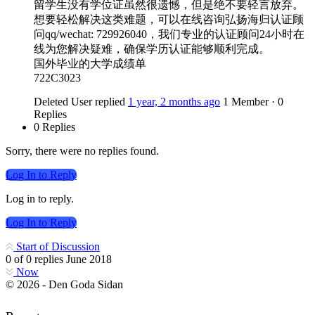
留学生没有学位证虽然很遗憾，但是绝不要轻言放弃。
想要轻松解决这类难题，可以在线咨询弘扬海归认证顾
问qq/wechat: 729926040，我们专业的认证顾问24小时在
线为您解决疑难，确保学历认证能够顺利完成。
国外毕业的大学成绩单
722C3023
Deleted User
replied
1 year, 2 months ago
1 Member
·
0
Replies
0 Replies
Sorry, there were no replies found.
Log In to Reply
Log in to reply.
Log In to Reply
Start of Discussion
0
of
0
replies
June 2018
Now
© 2026 - Den Goda Sidan