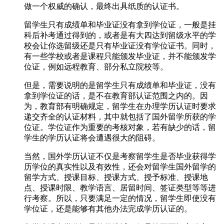
做一个权威的确认，最终出具纸质的认证书。
留学生只有成绩单和毕业证没有拿到学位证，一般是挂
科后补考通过得到的，或者是有大四达到留级水平的学
校会让你选留级还是只有毕业证没有学位证书。同时，
有一些学校或者是课程只能颁发毕业证，并不能颁发学
位证，例如远程教育、部分私立院校等。
但是，需要说明的是留学生只有成绩单和毕业证，没有
拿到学位证的话，是不在教育部认证范围之内的。因
为，教育部有明确规定，留学生在办理学历认证时要求
递交齐全的认证材料，其中就包括了国外留学所获的学
位证。学位证作为重要的考核对象，若有缺少的话，留
学生的学历认证将会遭遇很大的阻碍。
当然，国外学历认证不仅是考察留学生是否毕业获得学
历学位的真实性以及有效性，还会对留学生国外留学的
留学方式、授课目标、授课方式、授予标准、授课地
点、授课时限、教学语言、居留时间、签证类型等等进
行考察。所以，只要满足一定的情况，留学生即使没有
学位证，还是能够有其他办法完成学历认证的。