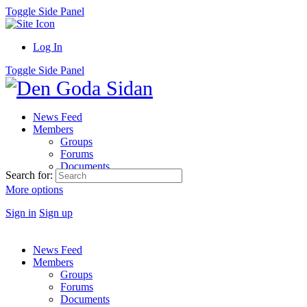
Toggle Side Panel
Log In
Toggle Side Panel
News Feed
Members
Groups
Forums
Documents
Search for:
More options
Sign in
Sign up
News Feed
Members
Groups
Forums
Documents