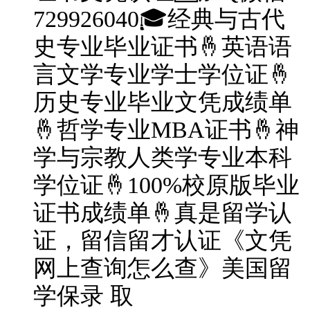
729926040🎓经典与古代
史专业毕业证书🤞英语语
言文学专业学士学位证🤞
历史专业毕业文凭成绩单
🤞哲学专业MBA证书🤞神
学与宗教人类学专业本科
学位证🤞100%校原版毕业
证书成绩单🤞真是留学认
证，留信留才认证《文凭
网上查询怎么查》美国留
学保录 取