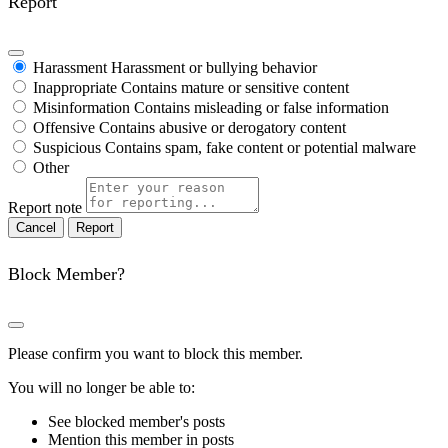
Report
Harassment
Harassment or bullying behavior
Inappropriate
Contains mature or sensitive content
Misinformation
Contains misleading or false information
Offensive
Contains abusive or derogatory content
Suspicious
Contains spam, fake content or potential malware
Other
Report note
Report
Block Member?
Please confirm you want to block this member.
You will no longer be able to:
See blocked member's posts
Mention this member in posts