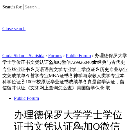
Search for:
Close search
Goda Sidan – Startsida
›
Forums
›
Public Forum
›
办理德保罗大学
学士学位证书文凭认证💁加Q微信729926040🎓经典与古代史
专业毕业证书🤞英语语言文学专业学士学位证🤞历史专业毕业
文凭成绩单🤞哲学专业MBA证书🤞神学与宗教人类学专业本
科学位证🤞100%校原版毕业证书成绩单🤞真是留学认证，留
信留才认证《文凭网上查询怎么查》美国留学保录 取
Public Forum
办理德保罗大学学士学位
证书文凭认证💁加Q微信