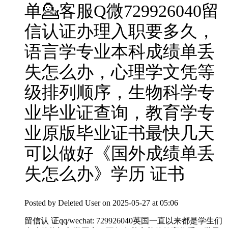
单💁客服Q微729926040留
信认证办理入职要多久，
语言学专业本科成绩单丢
失怎么办，心理学文凭等
级排列顺序，生物科学专
业毕业证查询，教育学专
业原版毕业证书最快几天
可以做好《国外成绩单丢
失怎么办》学历 证书
Posted by
Deleted User
on 2025-05-27 at 05:06
留信认 证qq/wechat: 729926040英国一直以来都是学生们