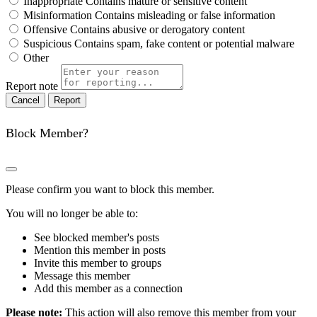
Inappropriate
Contains mature or sensitive content
Misinformation
Contains misleading or false information
Offensive
Contains abusive or derogatory content
Suspicious
Contains spam, fake content or potential malware
Other
Report note
Report
Block Member?
Please confirm you want to block this member.
You will no longer be able to:
See blocked member's posts
Mention this member in posts
Invite this member to groups
Message this member
Add this member as a connection
Please note:
This action will also remove this member from your