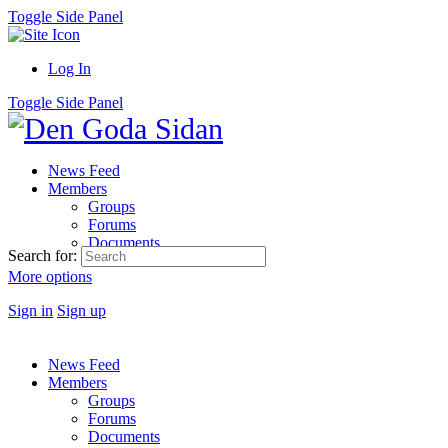
Toggle Side Panel
Log In
Toggle Side Panel
News Feed
Members
Groups
Forums
Documents
Search for:
More options
Sign in
Sign up
News Feed
Members
Groups
Forums
Documents