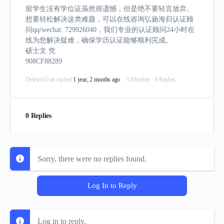
留学生没有学位证虽然很遗憾，但是绝不要轻言放弃。
想要轻松解决这类难题，可以在线咨询弘扬海归认证顾
问qq/wechat: 729926040，我们专业的认证顾问24小时在
线为您解决疑难，确保学历认证能够顺利完成。
硕士文 凭
908CF88289
Deleted User
replied
1 year, 2 months ago
1 Member
·
0 Replies
0 Replies
Sorry, there were no replies found.
Log In to Reply
Log in to reply.