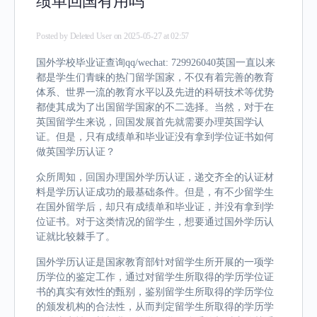
绩单回国有用吗
Posted by
Deleted User
on 2025-05-27 at 02:57
国外学校毕业证查询qq/wechat: 729926040英国一直以来
都是学生们青睐的热门留学国家，不仅有着完善的教育
体系、世界一流的教育水平以及先进的科研技术等优势
都使其成为了出国留学国家的不二选择。当然，对于在
英国留学生来说，回国发展首先就需要办理英国学认
证。但是，只有成绩单和毕业证没有拿到学位证书如何
做英国学历认证？
众所周知，回国办理国外学历认证，递交齐全的认证材
料是学历认证成功的最基础条件。但是，有不少留学生
在国外留学后，却只有成绩单和毕业证，并没有拿到学
位证书。对于这类情况的留学生，想要通过国外学历认
证就比较棘手了。
国外学历认证是国家教育部针对留学生所开展的一项学
历学位的鉴定工作，通过对留学生所取得的学历学位证
书的真实有效性的甄别，鉴别留学生所取得的学历学位
的颁发机构的合法性，从而判定留学生所取得的学历学