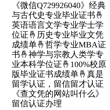
《微信Q729926040》经典
与古代史专业毕业证书🤞
英语语言文学专业学士学
位证🤞历史专业毕业文凭
成绩单🤞哲学专业MBA证
书🤞神学与宗教人类学专
业本科学位证🤞100%校原
版毕业证书成绩单🤞真是
留学认证，留信留才认证
《查文凭的网站叫什么》
留信认证办理