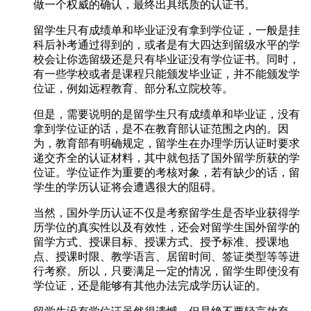
做一个权威的确认，最终出具纸质的认证书。
留学生只有成绩单和毕业证没有拿到学位证，一般是挂
科后补考通过得到的，或者是有大四达到留级水平的学
校会让你选留级还是只有毕业证没有学位证书。同时，
有一些学校或者是课程只能颁发毕业证，并不能颁发学
位证，例如远程教育、部分私立院校等。
但是，需要说明的是留学生只有成绩单和毕业证，没有
拿到学位证的话，是不在教育部认证范围之内的。因
为，教育部有明确规定，留学生在办理学历认证时要求
递交齐全的认证材料，其中就包括了国外留学所获的学
位证。学位证作为重要的考核对象，若有缺少的话，留
学生的学历认证将会遭遇很大的阻碍。
当然，国外学历认证不仅是考察留学生是否毕业获得学
历学位的真实性以及有效性，还会对留学生国外留学的
留学方式、授课目标、授课方式、授予标准、授课地
点、授课时限、教学语言、居留时间、签证类型等等进
行考察。所以，只要满足一定的情况，留学生即使没有
学位证，还是能够有其他办法完成学历认证的。