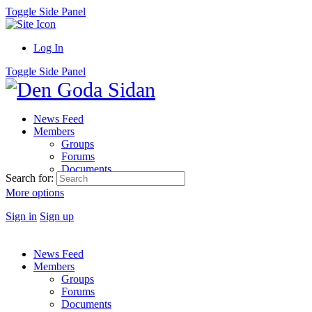
Toggle Side Panel
Log In
Toggle Side Panel
News Feed
Members
Groups
Forums
Documents
Search for:
More options
Sign in
Sign up
News Feed
Members
Groups
Forums
Documents