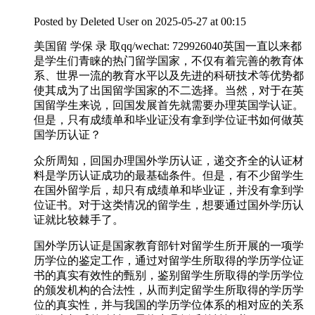
Posted by
Deleted User
on 2025-05-27 at 00:15
美国留 学保 录 取qq/wechat: 729926040英国一直以来都
是学生们青睐的热门留学国家，不仅有着完善的教育体
系、世界一流的教育水平以及先进的科研技术等优势都
使其成为了出国留学国家的不二选择。当然，对于在英
国留学生来说，回国发展首先就需要办理英国学认证。
但是，只有成绩单和毕业证没有拿到学位证书如何做英
国学历认证？
众所周知，回国办理国外学历认证，递交齐全的认证材
料是学历认证成功的最基础条件。但是，有不少留学生
在国外留学后，却只有成绩单和毕业证，并没有拿到学
位证书。对于这类情况的留学生，想要通过国外学历认
证就比较棘手了。
国外学历认证是国家教育部针对留学生所开展的一项学
历学位的鉴定工作，通过对留学生所取得的学历学位证
书的真实有效性的甄别，鉴别留学生所取得的学历学位
的颁发机构的合法性，从而判定留学生所取得的学历学
位的真实性，并与我国的学历学位体系的相对应的关系