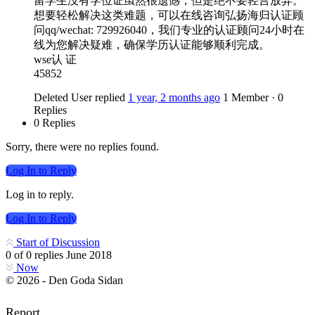
留学生没有学位证虽然很遗憾，但是绝不要轻言放弃。
想要轻松解决这类难题，可以在线咨询弘扬海归认证顾
问qq/wechat: 729926040，我们专业的认证顾问24小时在
线为您解决疑难，确保学历认证能够顺利完成。
wse认 证
45852
Deleted User
replied
1 year, 2 months ago
1 Member
·
0
Replies
0 Replies
Sorry, there were no replies found.
Log In to Reply
Log in to reply.
Log In to Reply
Start of Discussion
0
of
0
replies
June 2018
Now
© 2026 - Den Goda Sidan
Report