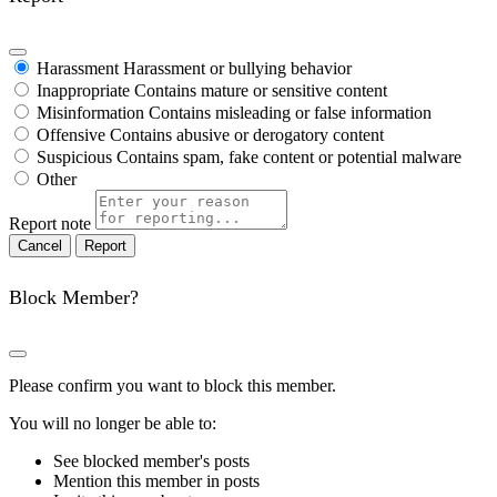
Harassment
Harassment or bullying behavior
Inappropriate
Contains mature or sensitive content
Misinformation
Contains misleading or false information
Offensive
Contains abusive or derogatory content
Suspicious
Contains spam, fake content or potential malware
Other
Report note
Report
Block Member?
Please confirm you want to block this member.
You will no longer be able to:
See blocked member's posts
Mention this member in posts