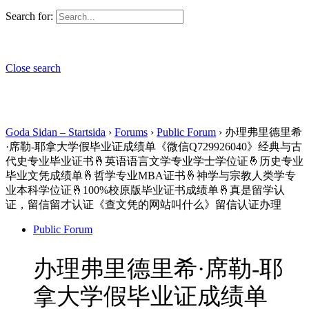
Search for:
Close search
Goda Sidan – Startsida
›
Forums
›
Public Forum
›
办理弗里德里希
·席勒-耶拿大学假毕业证成绩单《微信Q729926040》经典与古
代史专业毕业证书🤞英语语言文学专业学士学位证🤞历史专业
毕业文凭成绩单🤞哲学专业MBA证书🤞神学与宗教人类学专
业本科学位证🤞100%校原版毕业证书成绩单🤞真是留学认
证，留信留才认证《查文凭的网站叫什么》留信认证办理
Public Forum
办理弗里德里希·席勒-耶
拿大学假毕业证成绩单