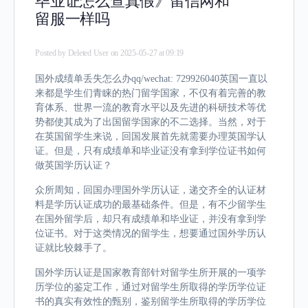
毕业证怎么查真假》留信网和
留服一样吗
Posted by
Deleted User
on 2025-05-27 at 09:19
国外成绩单丢失怎么办qq/wechat: 729926040英国一直以
来都是学生们青睐的热门留学国家，不仅有着完善的教
育体系、世界一流的教育水平以及先进的科研技术等优
势都使其成为了出国留学国家的不二选择。当然，对于
在英国留学生来说，回国发展首先就需要办理英国学认
证。但是，只有成绩单和毕业证没有拿到学位证书如何
做英国学历认证？
众所周知，回国办理国外学历认证，递交齐全的认证材
料是学历认证成功的最基础条件。但是，有不少留学生
在国外留学后，却只有成绩单和毕业证，并没有拿到学
位证书。对于这类情况的留学生，想要通过国外学历认
证就比较棘手了。
国外学历认证是国家教育部针对留学生所开展的一项学
历学位的鉴定工作，通过对留学生所取得的学历学位证
书的真实有效性的甄别，鉴别留学生所取得的学历学位