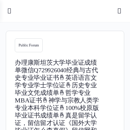
Public Forum
办理康斯坦茨大学毕业证成绩
单微信Q729926040经典与古代
史专业毕业证书🤞英语语言文
学专业学士学位证🤞历史专业
毕业文凭成绩单🤞哲学专业
MBA证书🤞神学与宗教人类学
专业本科学位证🤞100%校原版
毕业证书成绩单🤞真是留学认
证，留信留才认证《国外大学