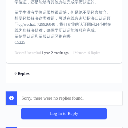
学位证，还是能够有其他办法完成学历认证的。
留学生没有学位证虽然很遗憾，但是绝不要轻言放弃。
想要轻松解决这类难题，可以在线咨询弘扬海归认证顾
问qq/wechat: 729926040，我们专业的认证顾问24小时在
线为您解决疑难，确保学历认证能够顺利完成。
留信网认证和留服认证区别在哪
C5225
Deleted User
replied
1 year, 2 months ago
1 Member
·
0 Replies
0 Replies
Sorry, there were no replies found.
Log In to Reply