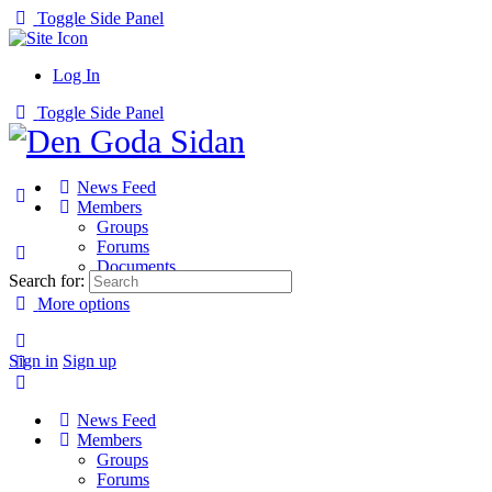
Toggle Side Panel
Log In
Toggle Side Panel
News Feed
Members
Groups
Forums
Documents
Search for:
More options
Sign in
Sign up
News Feed
Members
Groups
Forums