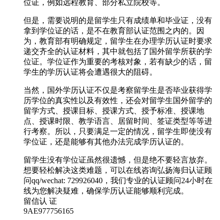
位证，例如远程教育、部分私立院校等。
但是，需要说明的是留学生只有成绩单和毕业证，没有
拿到学位证的话，是不在教育部认证范围之内的。因
为，教育部有明确规定，留学生在办理学历认证时要求
递交齐全的认证材料，其中就包括了国外留学所获的学
位证。学位证作为重要的考核对象，若有缺少的话，留
学生的学历认证将会遭遇很大的阻碍。
当然，国外学历认证不仅是考察留学生是否毕业获得学
历学位的真实性以及有效性，还会对留学生国外留学的
留学方式、授课目标、授课方式、授予标准、授课地
点、授课时限、教学语言、居留时间、签证类型等等进
行考察。所以，只要满足一定的情况，留学生即使没有
学位证，还是能够有其他办法完成学历认证的。
留学生没有学位证虽然很遗憾，但是绝不要轻言放弃。
想要轻松解决这类难题，可以在线咨询弘扬海归认证顾
问qq/wechat: 729926040，我们专业的认证顾问24小时在
线为您解决疑难，确保学历认证能够顺利完成。
留信认 证
9AE977756165