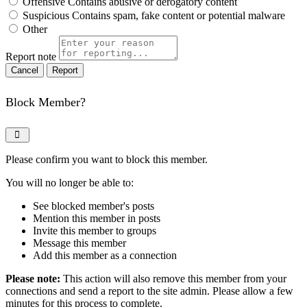
Offensive
Contains abusive or derogatory content
Suspicious
Contains spam, fake content or potential malware
Other
Report note
Report
Block Member?
Please confirm you want to block this member.
You will no longer be able to:
See blocked member's posts
Mention this member in posts
Invite this member to groups
Message this member
Add this member as a connection
Please note:
This action will also remove this member from your
connections and send a report to the site admin. Please allow a few
minutes for this process to complete.