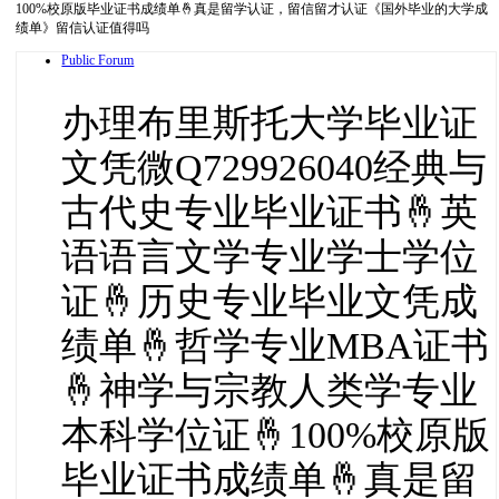
100%校原版毕业证书成绩单🤞真是留学认证，留信留才认证《国外毕业的大学成
绩单》留信认证值得吗
Public Forum
办理布里斯托大学毕业证
文凭微Q729926040经典与
古代史专业毕业证书🤞英
语语言文学专业学士学位
证🤞历史专业毕业文凭成
绩单🤞哲学专业MBA证书
🤞神学与宗教人类学专业
本科学位证🤞100%校原版
毕业证书成绩单🤞真是留