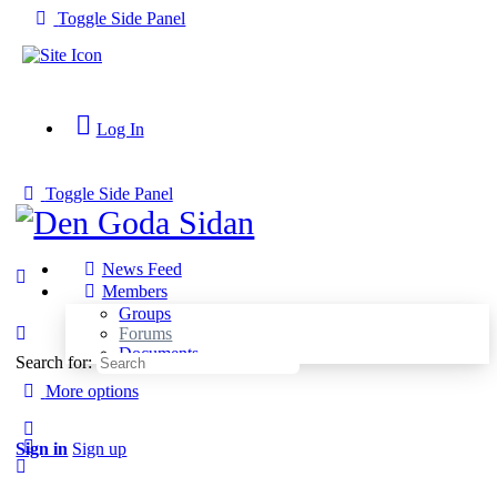
Toggle Side Panel
Log In
Toggle Side Panel
News Feed
Members
Groups
Forums
Documents
Search for:
More options
Sign in
Sign up