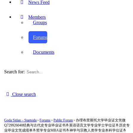
News Feed
Members
Groups
Forums
Documents
Search for:
Close search
Goda Sidan – Startsida
›
Forums
›
Public Forum
›
办理布里斯托大学毕业证文凭微
Q729926040经典与古代史专业毕业证书🤞英语语言文学专业学士学位证🤞历史专
业毕业文凭成绩单🤞哲学专业MBA证书🤞神学与宗教人类学专业本科学位证🤞