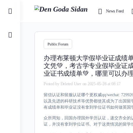
Toggle
News Feed
Side
Panel
Public Forum
办理布莱顿大学假毕业证成绩单《
文凭💚，考古学专业假毕业证
业证书成绩单💚，哪里可以办
Posted by
Deleted User
on 2025-05-28 at 08:17
留信认证和留服认证哪个更权威qq/wechat: 
以及先进的科研技术等优势都使其成为了出国留
有成绩单和毕业证没有拿到学位证书如何做英国
众所周知，回国办理国外学历认证，递交齐全的
证，并没有拿到学位证书。对于这类情况的留学