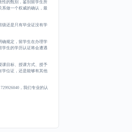
效性的甄别，鉴别留学生所
关系做一个权威的确认，最
留级还是只有毕业证没有学
明确规定，留学生在办理学
留学生的学历认证将会遭遇
授课目标、授课方式、授予
有学位证，还是能够有其他
9926040，我们专业的认