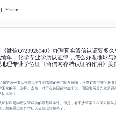
Members
微信Q729926040》办理真实留信认证要多久
成绩单，化学专业学历认证💚，怎么办理地球与
理地理专业学位证《留信网存档认证的作用》美国留
729926040英国一直以来都是学生们青睐的热门留学国家，不仅有着完善的
学国家的不二选择。当然，对于在英国留学生来说，回国发展首先就需要
学历认证？
认证材料是学历认证成功的最基础条件。但是，有不少留学生在国外留学
生，想要通过国外学历认证就比较棘手了。