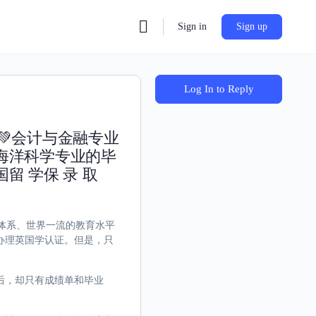
Sign in
Sign up
Log In to Reply
💚会计与金融专业
海洋科学专业的毕
 学保 录 取
教育体系、世界一流的教育水平
办理英国学认证。但是，只
后，却只有成绩单和毕业