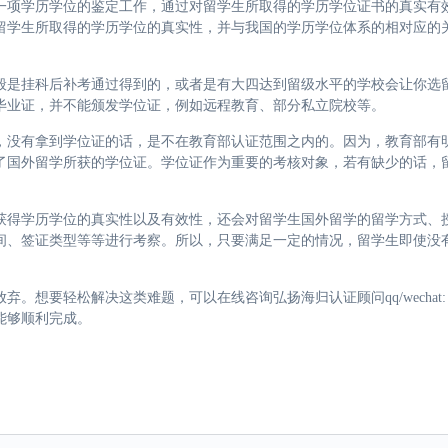
一项学历学位的鉴定工作，通过对留学生所取得的学历学位证书的真实有
留学生所取得的学历学位的真实性，并与我国的学历学位体系的相对应的
般是挂科后补考通过得到的，或者是有大四达到留级水平的学校会让你选
毕业证，并不能颁发学位证，例如远程教育、部分私立院校等。
，没有拿到学位证的话，是不在教育部认证范围之内的。因为，教育部有
了国外留学所获的学位证。学位证作为重要的考核对象，若有缺少的话，
获得学历学位的真实性以及有效性，还会对留学生国外留学的留学方式、
间、签证类型等等进行考察。所以，只要满足一定的情况，留学生即使没
要轻松解决这类难题，可以在线咨询弘扬海归认证顾问qq/wechat: 72
能够顺利完成。