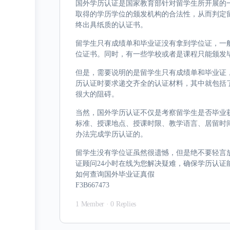
国外学历认证是国家教育部针对留学生所开展的
取得的学历学位的颁发机构的合法性，从而判定
终出具纸质的认证书。
留学生只有成绩单和毕业证没有拿到学位证，一
位证书。同时，有一些学校或者是课程只能颁发
但是，需要说明的是留学生只有成绩单和毕业证
历认证时要求递交齐全的认证材料，其中就包括
很大的阻碍。
当然，国外学历认证不仅是考察留学生是否毕业
标准、授课地点、授课时限、教学语言、居留时
办法完成学历认证的。
留学生没有学位证虽然很遗憾，但是绝不要轻言放弃。想
证顾问24小时在线为您解决疑难，确保学历认证
如何查询国外毕业证真假
F3B667473
1 Member
·
0 Replies