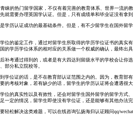
直以来都是学生们青睐的热门留学国家，不仅有着完善的教育体系、世界
先就需要办理英国学认证。但是，只有成绩单和毕业证没有拿到
是学历认证成功的最基础条件。但是，有不少留学生在国外留学
学位的鉴定工作，通过对留学生所取得的学历学位证书的真实有
国的学历学位体系的相对应的关系做一个权威的确认，最终出具
后补考通过得到的，或者是有大四达到留级水平的学校会让你选
、部分私立院校等。
到学位证的话，是不在教育部认证范围之内的。因为，教育部有
要的考核对象，若有缺少的话，留学生的学历认证将会遭遇很大
学位的真实性以及有效性，还会对留学生国外留学的留学方式、
足一定的情况，留学生即使没有学位证，还是能够有其他办法完
解决这类难题，可以在线咨询弘扬海归认证顾问qq/wechat: 