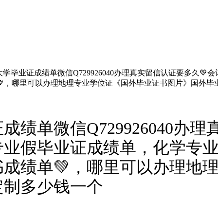
学毕业证成绩单微信Q729926040办理真实留信认证要多久
💚，哪里可以办理地理专业学位证《国外毕业证书图片》国外毕
绩单微信Q729926040办
专业假毕业证成绩单，化学专业
成绩单💚，哪里可以办理地
定制多少钱一个