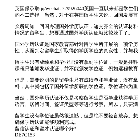
英国保录取qq/wechat: 729926040英国一
的不二选择。当然，对于在英国留学生来说，回国发展首
众所周知，回国办理国外学历认证，递交齐全的认证材料
情况的留学生，想要通过国外学历认证就比较棘手了。
国外学历认证是国家教育部针对留学生所开展的一项学历
性，从而判定留学生所取得的学历学位的真实性，并与我
留学生只有成绩单和毕业证没有拿到学位证，一般是挂科
课程只能颁发毕业证，并不能颁发学位证，例如远程教育
但是，需要说明的是留学生只有成绩单和毕业证，没有拿
料，其中就包括了国外留学所获的学位证。学位证作为重
当然，国外学历认证不仅是考察留学生是否毕业获得学历
语言、居留时间、签证类型等等进行考察。所以，只要满
留学生没有学位证虽然很遗憾，但是绝不要轻言放弃。想要轻松
确保学历认证能够顺利完成。
留信认证和留才认证哪个好?
DE7C153