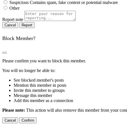
Suspicious
Contains spam, fake content or potential malware
Other
Report note
Report
Block Member?
Please confirm you want to block this member.
You will no longer be able to:
See blocked member's posts
Mention this member in posts
Invite this member to groups
Message this member
Add this member as a connection
Please note:
This action will also remove this member from your conne
Confirm