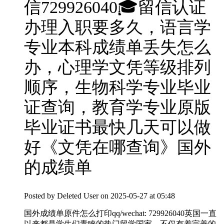
信729926040🎓留信认证
办理入职要多久，语言学
专业本科成绩单丢失怎么
办，心理学文凭等级排列
顺序，生物科学专业毕业
证查询，教育学专业原版
毕业证书最快几天可以做
好《文凭在哪查询》国外
的成绩单
Posted by
Deleted User
on 2025-05-27 at 05:48
国外成绩单原件怎么打印qq/wechat: 729926040英国一直
以来都是学生们青睐的热门留学国家，不仅有着完善的