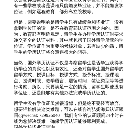
有一些学校或者是课程只能颁发毕业证，并不能颁发学
位证，例如远程教育、部分私立院校等。
但是，需要说明的是留学生只有成绩单和毕业证，没有
拿到学位证的话，是不在教育部认证范围之内的。因
为，教育部有明确规定，留学生在办理学历认证时要求
递交齐全的认证材料，其中就包括了国外留学所获的学
位证。学位证作为重要的考核对象，若有缺少的话，留
学生的学历认证将会遭遇很大的阻碍。
当然，国外学历认证不仅是考察留学生是否毕业获得学
历学位的真实性以及有效性，还会对留学生国外留学的
留学方式、授课目标、授课方式、授予标准、授课地
点、授课时限、教学语言、居留时间、签证类型等等进
行考察。所以，只要满足一定的情况，留学生即使没有
学位证，还是能够有其他办法完成学历认证的。
留学生没有学位证虽然很遗憾，但是绝不要轻言放弃。
想要轻松解决这类难题，可以在线咨询弘扬海归认证顾
问qq/wechat: 729926040，我们专业的认证顾问24小时在
线为您解决疑难，确保学历认证能够顺利完成。
国外学校毕业证查询