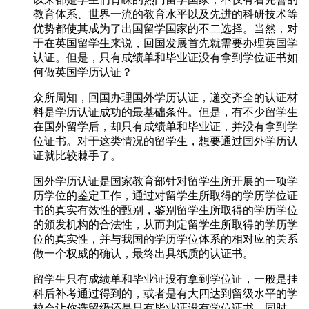
教育体系、世界一流的教育水平以及先进的科研技术等
优势都使其成为了出国留学国家的不二选择。当然，对
于在英国留学生来说，回国发展首先就需要办理英国学
认证。但是，只有成绩单和毕业证没有拿到学位证书如
何做英国学历认证？
众所周知，回国办理国外学历认证，递交齐全的认证材
料是学历认证成功的最基础条件。但是，有不少留学生
在国外留学后，却只有成绩单和毕业证，并没有拿到学
位证书。对于这类情况的留学生，想要通过国外学历认
证就比较棘手了。
国外学历认证是国家教育部针对留学生所开展的一项学
历学位的鉴定工作，通过对留学生所取得的学历学位证
书的真实有效性的甄别，鉴别留学生所取得的学历学位
的颁发机构的合法性，从而判定留学生所取得的学历学
位的真实性，并与我国的学历学位体系的相对应的关系
做一个权威的确认，最终出具纸质的认证书。
留学生只有成绩单和毕业证没有拿到学位证，一般是挂
科后补考通过得到的，或者是有大四达到留级水平的学
校会让你选留级还是只有毕业证没有学位证书。同时，