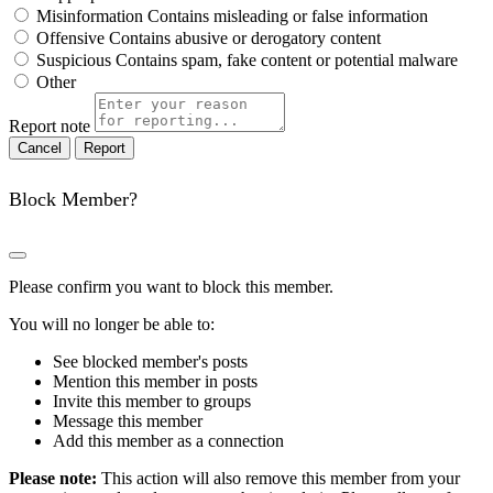
Misinformation
Contains misleading or false information
Offensive
Contains abusive or derogatory content
Suspicious
Contains spam, fake content or potential malware
Other
Report note
Report
Block Member?
Please confirm you want to block this member.
You will no longer be able to:
See blocked member's posts
Mention this member in posts
Invite this member to groups
Message this member
Add this member as a connection
Please note:
This action will also remove this member from your