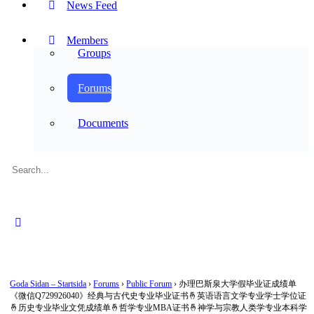
News Feed
Members
Groups
Forums
Documents
Search
for:
Close
search
Goda Sidan – Startsida
›
Forums
›
Public Forum
›
办理巴斯泉大学假毕业证成绩单
《微信Q729926040》经典与古代史专业毕业证书🤞英语语言文学专业学士学位证
🤞历史专业毕业文凭成绩单🤞哲学专业MBA证书🤞神学与宗教人类学专业本科学