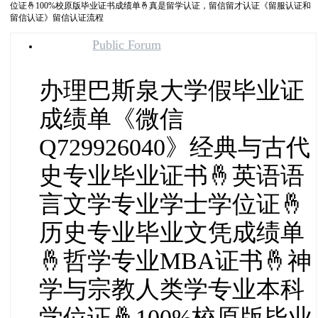
位证🤞100%校原版毕业证书成绩单🤞真是留学认证，留信留才认证《留服认证和
留信认证》留信认证流程
Public Forum
办理巴斯泉大学假毕业证
成绩单《微信
Q729926040》经典与古代
史专业毕业证书🤞英语语
言文学专业学士学位证🤞
历史专业毕业文凭成绩单
🤞哲学专业MBA证书🤞神
学与宗教人类学专业本科
学位证🤞100%校原版毕业