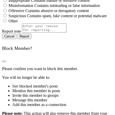
Inappropriate
Contains mature or sensitive content
Misinformation
Contains misleading or false information
Offensive
Contains abusive or derogatory content
Suspicious
Contains spam, fake content or potential malware
Other
Report note
Report
Block Member?
Please confirm you want to block this member.
You will no longer be able to:
See blocked member's posts
Mention this member in posts
Invite this member to groups
Message this member
Add this member as a connection
Please note:
This action will also remove this member from your