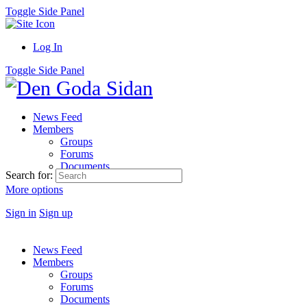
Toggle Side Panel
Log In
Toggle Side Panel
News Feed
Members
Groups
Forums
Documents
Search for:
More options
Sign in
Sign up
News Feed
Members
Groups
Forums
Documents