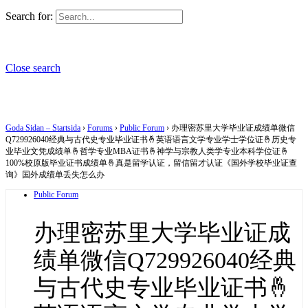
Search for:
Close search
Goda Sidan – Startsida
›
Forums
›
Public Forum
›
办理密苏里大学毕业证成绩单微信
Q729926040经典与古代史专业毕业证书🤞英语语言文学专业学士学位证🤞历史专
业毕业文凭成绩单🤞哲学专业MBA证书🤞神学与宗教人类学专业本科学位证🤞
100%校原版毕业证书成绩单🤞真是留学认证，留信留才认证《国外学校毕业证查
询》国外成绩单丢失怎么办
Public Forum
办理密苏里大学毕业证成
绩单微信Q729926040经典
与古代史专业毕业证书🤞