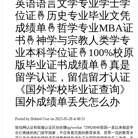
英语语言文学专业学士学
位证🤞历史专业毕业文凭
成绩单🤞哲学专业MBA证
书🤞神学与宗教人类学专
业本科学位证🤞100%校原
版毕业证书成绩单🤞真是
留学认证，留信留才认证
《国外学校毕业证查询》
国外成绩单丢失怎么办
Posted by
Deleted User
on 2025-05-28 at 08:51
留信网认证和留服认证区别在哪qq/wechat: 729926040英国一直以来都是学
生们青睐的热门留学国家，不仅有着完善的教育体系、世界一流的教育水