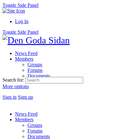
Toggle Side Panel
Log In
Toggle Side Panel
News Feed
Members
Groups
Forums
Documents
Search for:
More options
Sign in
Sign up
News Feed
Members
Groups
Forums
Documents