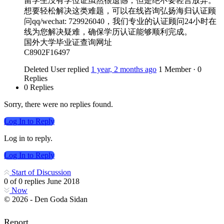
留学生没有学位证虽然很遗憾，但是绝不要轻言放弃。
想要轻松解决这类难题，可以在线咨询弘扬海归认证顾
问qq/wechat: 729926040，我们专业的认证顾问24小时在
线为您解决疑难，确保学历认证能够顺利完成。
国外大学毕业证查询网址
C8902F16497
Deleted User
replied
1 year, 2 months ago
1 Member
·
0
Replies
0 Replies
Sorry, there were no replies found.
Log In to Reply
Log in to reply.
Log In to Reply
Start of Discussion
0
of
0
replies
June 2018
Now
© 2026 - Den Goda Sidan
Report