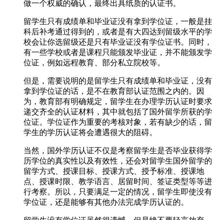
做一个权威的确认，最终出具纸质的认证书。
留学生只有成绩单和毕业证没有拿到学位证，一般是挂
科后补考通过得到的，或者是有大四达到留级水平的学
校会让你选留级还是只有毕业证没有学位证书。同时，
有一些学校或者是课程只能颁发毕业证，并不能颁发学
位证，例如远程教育、部分私立院校等。
但是，需要说明的是留学生只有成绩单和毕业证，没有
拿到学位证的话，是不在教育部认证范围之内的。因
为，教育部有明确规定，留学生在办理学历认证时要求
递交齐全的认证材料，其中就包括了国外留学所获的学
位证。学位证作为重要的考核对象，若有缺少的话，留
学生的学历认证将会遭遇很大的阻碍。
当然，国外学历认证不仅是考察留学生是否毕业获得学
历学位的真实性以及有效性，还会对留学生国外留学的
留学方式、授课目标、授课方式、授予标准、授课地
点、授课时限、教学语言、居留时间、签证类型等等进
行考察。所以，只要满足一定的情况，留学生即使没有
学位证，还是能够有其他办法完成学历认证的。