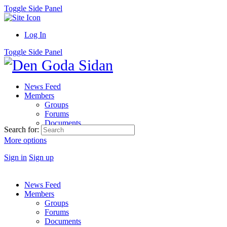
Toggle Side Panel
Log In
Toggle Side Panel
News Feed
Members
Groups
Forums
Documents
Search for:
More options
Sign in
Sign up
News Feed
Members
Groups
Forums
Documents