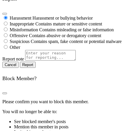
Harassment
Harassment or bullying behavior
Inappropriate
Contains mature or sensitive content
Misinformation
Contains misleading or false information
Offensive
Contains abusive or derogatory content
Suspicious
Contains spam, fake content or potential malware
Other
Report note
Report
Block Member?
Please confirm you want to block this member.
You will no longer be able to:
See blocked member's posts
Mention this member in posts