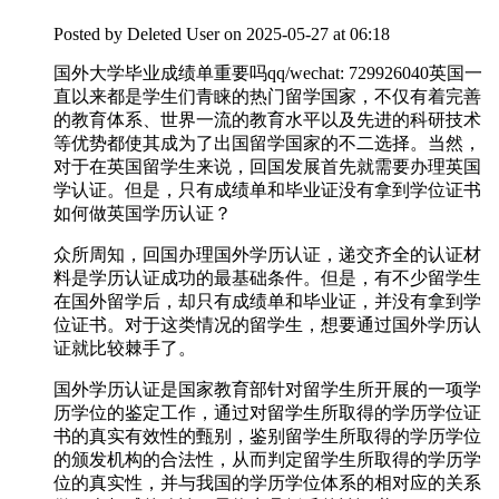
Posted by
Deleted User
on 2025-05-27 at 06:18
国外大学毕业成绩单重要吗qq/wechat: 729926040英国一
直以来都是学生们青睐的热门留学国家，不仅有着完善
的教育体系、世界一流的教育水平以及先进的科研技术
等优势都使其成为了出国留学国家的不二选择。当然，
对于在英国留学生来说，回国发展首先就需要办理英国
学认证。但是，只有成绩单和毕业证没有拿到学位证书
如何做英国学历认证？
众所周知，回国办理国外学历认证，递交齐全的认证材
料是学历认证成功的最基础条件。但是，有不少留学生
在国外留学后，却只有成绩单和毕业证，并没有拿到学
位证书。对于这类情况的留学生，想要通过国外学历认
证就比较棘手了。
国外学历认证是国家教育部针对留学生所开展的一项学
历学位的鉴定工作，通过对留学生所取得的学历学位证
书的真实有效性的甄别，鉴别留学生所取得的学历学位
的颁发机构的合法性，从而判定留学生所取得的学历学
位的真实性，并与我国的学历学位体系的相对应的关系