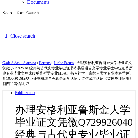
Documents
Search for:
Close search
Goda Sidan – Startsida
›
Forums
›
Public Forum
›
办理安格利亚鲁斯金大学毕业证文
凭微Q729926040经典与古代史专业毕业证书🤞英语语言文学专业学士学位证🤞历
史专业毕业文凭成绩单🤞哲学专业MBA证书🤞神学与宗教人类学专业本科学位证
🤞100%校原版毕业证书成绩单🤞真是留学认证，留信留才认证《英国毕业证书》
新西兰留信认 证
Public Forum
办理安格利亚鲁斯金大学
毕业证文凭微Q729926040
经典与古代史专业毕业证