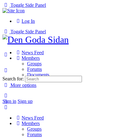
Toggle Side Panel
Log In
Toggle Side Panel
News Feed
Members
Groups
Forums
Documents
Search for:
More options
Sign in
Sign up
News Feed
Members
Groups
Forums