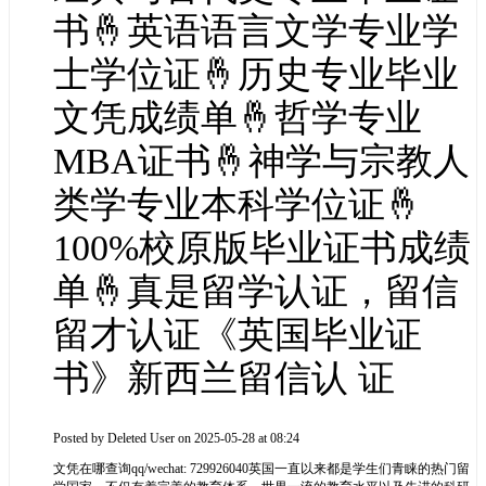
书🤞英语语言文学专业学
士学位证🤞历史专业毕业
文凭成绩单🤞哲学专业
MBA证书🤞神学与宗教人
类学专业本科学位证🤞
100%校原版毕业证书成绩
单🤞真是留学认证，留信
留才认证《英国毕业证
书》新西兰留信认 证
Posted by
Deleted User
on 2025-05-28 at 08:24
文凭在哪查询qq/wechat: 729926040英国一直以来都是学生们青睐的热门留