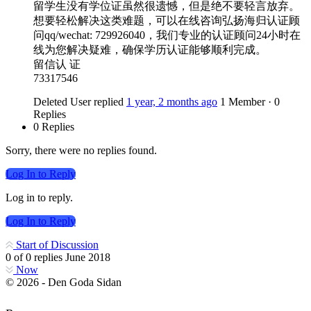
留学生没有学位证虽然很遗憾，但是绝不要轻言放弃。
想要轻松解决这类难题，可以在线咨询弘扬海归认证顾
问qq/wechat: 729926040，我们专业的认证顾问24小时在
线为您解决疑难，确保学历认证能够顺利完成。
留信认 证
73317546
Deleted User
replied
1 year, 2 months ago
1 Member
·
0
Replies
0 Replies
Sorry, there were no replies found.
Log In to Reply
Log in to reply.
Log In to Reply
Start of Discussion
0
of
0
replies
June 2018
Now
© 2026 - Den Goda Sidan