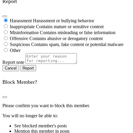
Report
Harassment
Harassment or bullying behavior
Inappropriate
Contains mature or sensitive content
Misinformation
Contains misleading or false information
Offensive
Contains abusive or derogatory content
Suspicious
Contains spam, fake content or potential malware
Other
Report note
Report
Block Member?
Please confirm you want to block this member.
You will no longer be able to:
See blocked member's posts
Mention this member in posts