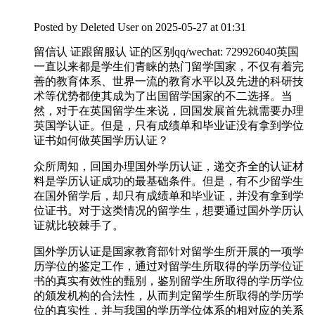
Posted by
Deleted User
on 2025-05-27 at 01:31
留信认 证跟留服认 证的区别qq/wechat: 729926040英国
一直以来都是学生们青睐的热门留学国家，不仅有着完
善的教育体系、世界一流的教育水平以及先进的科研技
术等优势都使其成为了出国留学国家的不二选择。当
然，对于在英国留学生来说，回国发展首先就需要办理
英国学认证。但是，只有成绩单和毕业证没有拿到学位
证书如何做英国学历认证？
众所周知，回国办理国外学历认证，递交齐全的认证材
料是学历认证成功的最基础条件。但是，有不少留学生
在国外留学后，却只有成绩单和毕业证，并没有拿到学
位证书。对于这类情况的留学生，想要通过国外学历认
证就比较棘手了。
国外学历认证是国家教育部针对留学生所开展的一项学
历学位的鉴定工作，通过对留学生所取得的学历学位证
书的真实有效性的甄别，鉴别留学生所取得的学历学位
的颁发机构的合法性，从而判定留学生所取得的学历学
位的真实性，并与我国的学历学位体系的相对应的关系