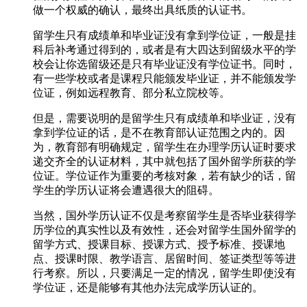
做一个权威的确认，最终出具纸质的认证书。
留学生只有成绩单和毕业证没有拿到学位证，一般是挂
科后补考通过得到的，或者是有大四达到留级水平的学
校会让你选留级还是只有毕业证没有学位证书。同时，
有一些学校或者是课程只能颁发毕业证，并不能颁发学
位证，例如远程教育、部分私立院校等。
但是，需要说明的是留学生只有成绩单和毕业证，没有
拿到学位证的话，是不在教育部认证范围之内的。因
为，教育部有明确规定，留学生在办理学历认证时要求
递交齐全的认证材料，其中就包括了国外留学所获的学
位证。学位证作为重要的考核对象，若有缺少的话，留
学生的学历认证将会遭遇很大的阻碍。
当然，国外学历认证不仅是考察留学生是否毕业获得学
历学位的真实性以及有效性，还会对留学生国外留学的
留学方式、授课目标、授课方式、授予标准、授课地
点、授课时限、教学语言、居留时间、签证类型等等进
行考察。所以，只要满足一定的情况，留学生即使没有
学位证，还是能够有其他办法完成学历认证的。