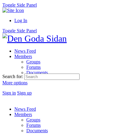
Toggle Side Panel
Log In
Toggle Side Panel
News Feed
Members
Groups
Forums
Documents
Search for:
More options
Sign in
Sign up
News Feed
Members
Groups
Forums
Documents