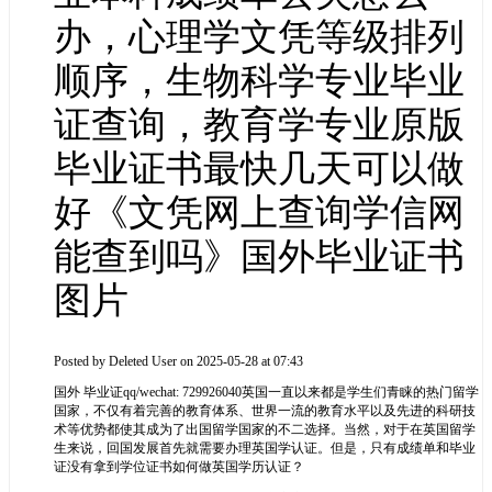
办，心理学文凭等级排列
顺序，生物科学专业毕业
证查询，教育学专业原版
毕业证书最快几天可以做
好《文凭网上查询学信网
能查到吗》国外毕业证书
图片
Posted by
Deleted User
on 2025-05-28 at 07:43
国外 毕业证qq/wechat: 729926040英国一直以来都是学生们青睐的热门留学
国家，不仅有着完善的教育体系、世界一流的教育水平以及先进的科研技
术等优势都使其成为了出国留学国家的不二选择。当然，对于在英国留学
生来说，回国发展首先就需要办理英国学认证。但是，只有成绩单和毕业
证没有拿到学位证书如何做英国学历认证？