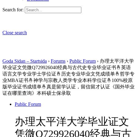
Search for:
Close search
Goda Sidan – Startsida
›
Forums
›
Public Forum
›
办理太平洋大学
毕业证文凭微Q729926040经典与古代史专业毕业证书🤞英语
语言文学专业学士学位证🤞历史专业毕业文凭成绩单🤞哲学专
业MBA证书🤞神学与宗教人类学专业本科学位证🤞100%校原
版毕业证书成绩单🤞真是留学认证，留信留才认证《国外毕业
证在哪里查询》本科硕士保录取
Public Forum
办理太平洋大学毕业证文
凭微Q729926040经典与古