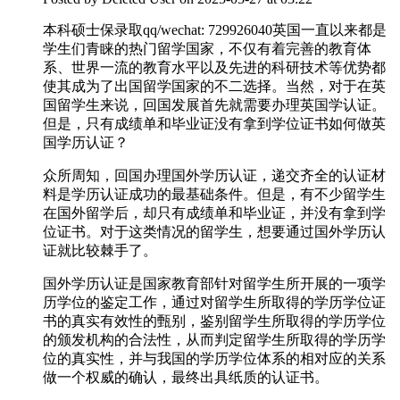
本科硕士保录取qq/wechat: 729926040英国一直以来都是
学生们青睐的热门留学国家，不仅有着完善的教育体
系、世界一流的教育水平以及先进的科研技术等优势都
使其成为了出国留学国家的不二选择。当然，对于在英
国留学生来说，回国发展首先就需要办理英国学认证。
但是，只有成绩单和毕业证没有拿到学位证书如何做英
国学历认证？
众所周知，回国办理国外学历认证，递交齐全的认证材
料是学历认证成功的最基础条件。但是，有不少留学生
在国外留学后，却只有成绩单和毕业证，并没有拿到学
位证书。对于这类情况的留学生，想要通过国外学历认
证就比较棘手了。
国外学历认证是国家教育部针对留学生所开展的一项学
历学位的鉴定工作，通过对留学生所取得的学历学位证
书的真实有效性的甄别，鉴别留学生所取得的学历学位
的颁发机构的合法性，从而判定留学生所取得的学历学
位的真实性，并与我国的学历学位体系的相对应的关系
做一个权威的确认，最终出具纸质的认证书。