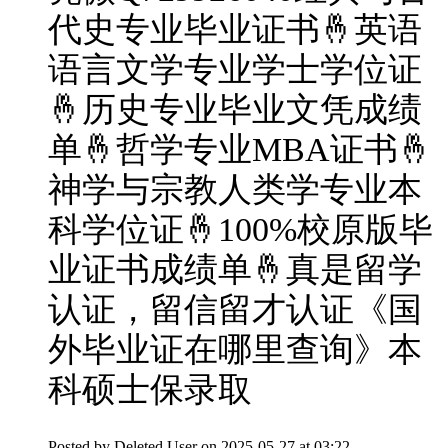
代史专业毕业证书🤞英语
语言文学专业学士学位证
🤞历史专业毕业文凭成绩
单🤞哲学专业MBA证书🤞
神学与宗教人类学专业本
科学位证🤞100%校原版毕
业证书成绩单🤞真是留学
认证，留信留才认证《国
外毕业证在哪里查询》本
科硕士保录取
Posted by
Deleted User
on 2025-05-27 at 03:22