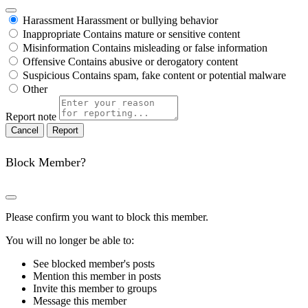
Harassment
Harassment or bullying behavior
Inappropriate
Contains mature or sensitive content
Misinformation
Contains misleading or false information
Offensive
Contains abusive or derogatory content
Suspicious
Contains spam, fake content or potential malware
Other
Report note
Report
Block Member?
Please confirm you want to block this member.
You will no longer be able to:
See blocked member's posts
Mention this member in posts
Invite this member to groups
Message this member