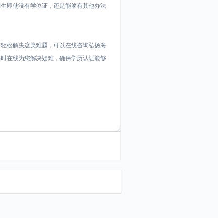
学生即使没有学位证，还是能够有其他办法
要轻松解决这类难题，可以在线咨询弘扬海
证顾问24小时在线为您解决疑难，确保学历认证能够