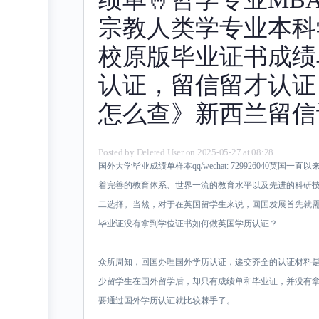
宗教人类学专业本科学
校原版毕业证书成绩
认证，留信留才认证
怎么查》新西兰留信
Posted by
Deleted User
on 2025-05-27 at 08:28
国外大学毕业成绩单样本qq/wechat: 729926040英
着完善的教育体系、世界一流的教育水平以及先进的科研
二选择。当然，对于在英国留学生来说，回国发展首先就
毕业证没有拿到学位证书如何做英国学历认证？
众所周知，回国办理国外学历认证，递交齐全的认证材料
少留学生在国外留学后，却只有成绩单和毕业证，并没有
要通过国外学历认证就比较棘手了。