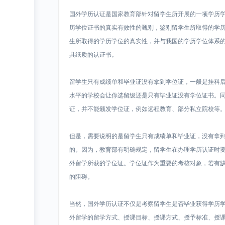
国外学历认证是国家教育部针对留学生所开展的一项学历
历学位证书的真实有效性的甄别，鉴别留学生所取得的学
生所取得的学历学位的真实性，并与我国的学历学位体系
具纸质的认证书。
留学生只有成绩单和毕业证没有拿到学位证，一般是挂科
水平的学校会让你选留级还是只有毕业证没有学位证书。
证，并不能颁发学位证，例如远程教育、部分私立院校等
但是，需要说明的是留学生只有成绩单和毕业证，没有拿
的。因为，教育部有明确规定，留学生在办理学历认证时
外留学所获的学位证。学位证作为重要的考核对象，若有
的阻碍。
当然，国外学历认证不仅是考察留学生是否毕业获得学历
外留学的留学方式、授课目标、授课方式、授予标准、授