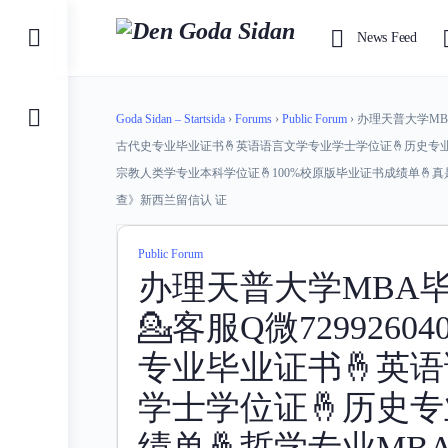
Toggle
News Feed
Side
Panel
Goda Sidan – Startsida
›
Forums
›
Public Forum
›
办理天普大学MBA
古代史专业毕业证书🤞英语语言文学专业学士学位证🤞历史专业
宗教人类学专业本科学位证🤞100%校原版毕业证书成绩单
查》新西兰留信认 证
Public Forum
办理天普大学MBA
💁客服Q微729926
专业毕业证书🤞英
学士学位证🤞历史
绩单🤞哲学专业MB