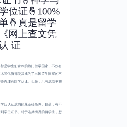
位证🤞100%
单🤞真是留学
《网上查文凭
认 证
国一直以来都是学生们青睐的热门留学国家，不仅有
技术等优势都使其成为了出国留学国家的不
需要办理英国学认证。但是，只有成绩单和
是学历认证成功的最基础条件。但是，有不
拿到学位证书。对于这类情况的留学生，想